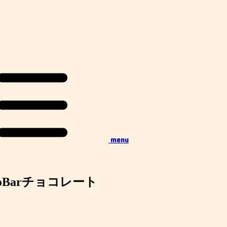
menu
oBarチョコレート