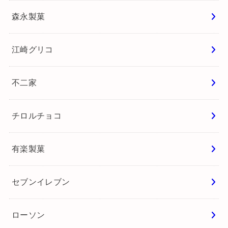
森永製菓
江崎グリコ
不二家
チロルチョコ
有楽製菓
セブンイレブン
ローソン