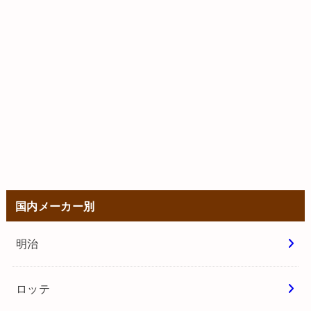
国内メーカー別
明治
ロッテ