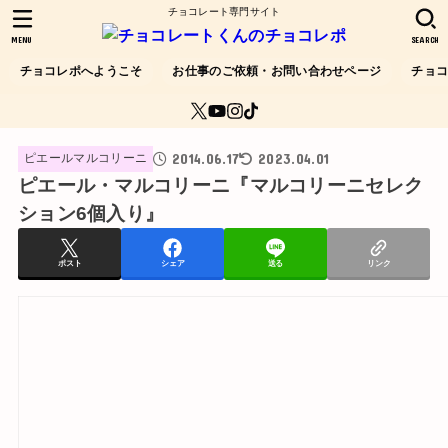
チョコレート専門サイト
MENU
SEARCH
チョコレポへようこそ
お仕事のご依頼・お問い合わせページ
チョ
2014.06.17
2023.04.01
ピエールマルコリーニ
ピエール・マルコリーニ『マルコリーニセレク
ション6個入り』
ポスト
シェア
送る
リンク