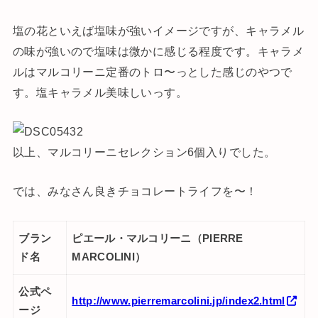
塩の花といえば塩味が強いイメージですが、キャラメル
の味が強いので塩味は微かに感じる程度です。キャラメ
ルはマルコリーニ定番のトロ〜っとした感じのやつで
す。塩キャラメル美味しいっす。
以上、マルコリーニセレクション6個入りでした。
では、みなさん良きチョコレートライフを〜！
ブラン
ピエール・マルコリーニ
（
PIERRE
ド名
MARCOLINI
）
公式ペ
http://www.pierremarcolini.jp/index2.html
ージ