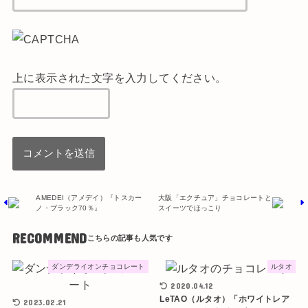
上に表示された文字を入力してください。
AMEDEI（アメデイ）『トスカー
大阪「エクチュア」チョコレートと
ノ・ブラック70％』
スイーツでほっこり
RECOMMEND
ダンデライオンチョコレート
ルタオ
2020.04.12
LeTAO（ルタオ）「ホワイトレア
2023.02.21