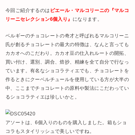
今回ご紹介するのは
ピエール・マルコリーニの『マルコ
リーニセレクション6個入り』
になります。
ベルギーのチョコレートの奇才と呼ばれるマルコリーニ
氏が創るチョコレートの最大の特徴は、なんと言っても
カカオへのこだわり。カカオ豆の仕入れルートの開拓、
買い付け、選別、調合、焙抄、精練を全て自分で行なっ
ています。有名なショコラティエでも、チョコレートを
作るときにクーベルチュールを使用している方が大半の
中、ここまでチョコレートの原料や製法にこだわってい
るショコラティエは珍しいかと。
アソートは、6個入りのものを購入しました。箱もショ
コラもスタイリッシュで美しいですね。