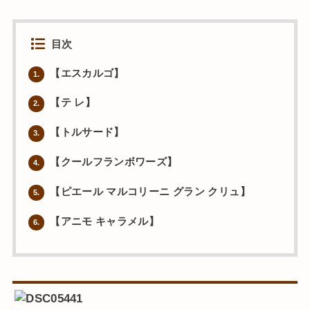
目次
【エスカルゴ】
1.
【テ レ】
2.
【トルサード】
3.
【クールフランボワーズ】
4.
【ピエール マルコリーニ グラン クリュ】
5.
【アニモ キャラメル】
6.