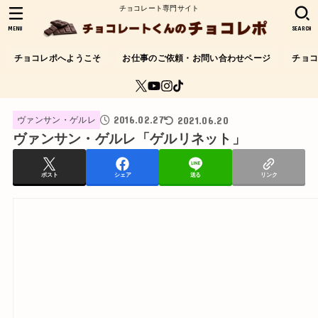
チョコレート専門サイト
MENU
SEARCH
チョコレポへようこそ
お仕事のご依頼・お問い合わせページ
チョ
2016.02.27
2021.06.20
ヴァンサン・ゲルレ
ヴァンサン・ゲルレ「ゲルリネット」
ポスト
シェア
送る
リンク