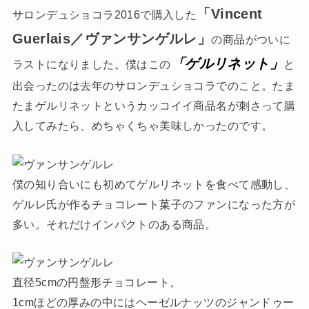
「Vincent
サロンデュショコラ2016で購入した
Guerlais／ヴァンサンゲルレ」
の商品がついに
「ゲルリネット」
ラストになりました。僕はこの
と
出会ったのは去年のサロンデュショコラでのこと。たま
たまゲルリネットというカッコイイ商品名が刺さって購
入してみたら、めちゃくちゃ美味しかったのです。
僕の知り合いにも初めてゲルリネットを食べて感動し、
ゲルレ氏が作るチョコレート菓子のファンになった方が
多い。それだけインパクトのある商品。
直径5cmの円盤形チョコレート。
1cmほどの厚みの中にはヘーゼルナッツのジャンドゥー