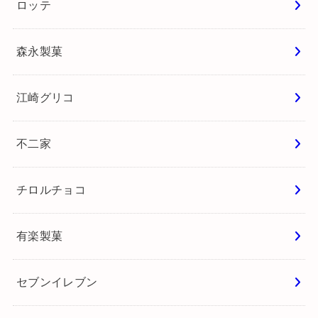
ロッテ
森永製菓
江崎グリコ
不二家
チロルチョコ
有楽製菓
セブンイレブン