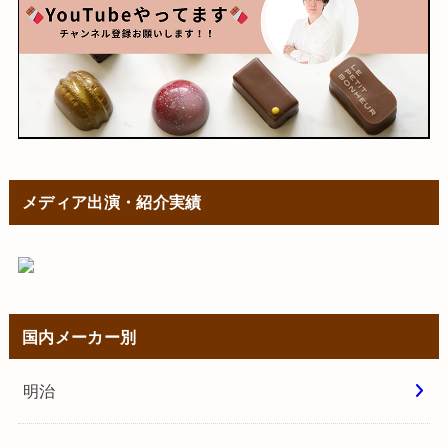
メディア出演・紹介実績
国内メーカー別
明治