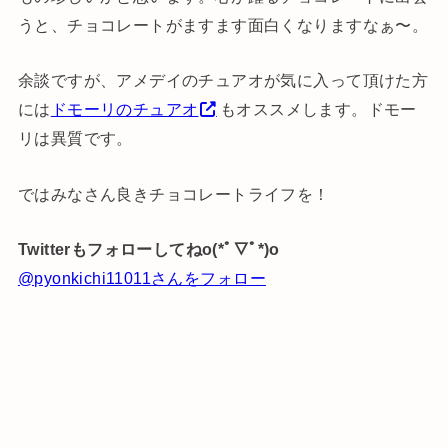
うと、チョコレートがますます面白くなりますなぁ〜。
余談ですが、アメデイのチュアオが気に入って頂けた方
には
ドモーリのチュアオ
もオススメします。ドモー
リは異質です。
ではみなさん良きチョコレートライフを！
Twitterもフォローしてねo(*ﾟ▽ﾟ*)o
@pyonkichi11011さんをフォロー