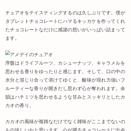
チュアオをテイスティングするのは久しぶりです。僕が
タブレットチョコレートにハマるキッカケを作ってくれ
たチョコレートなだけに感謝の想いがいっぱい詰まって
ます。
序盤はドライフルーツ、カシューナッツ、キャラメルを
思わせる香りをゆったりと感じます。そして、口の中の
水分と混じり合って溶けてゆくと、酸味が現れ力強いフ
ルーティーな香りが開きだし思わず心が奪われます。余
韻はハチミツを思わせるような甘みとスッキリとしたカ
カオの香り。
カカオの風味が複雑なだけでなく雑味がここまでないの
もの珍しいかと思います。心が躍るチョコレートに出会