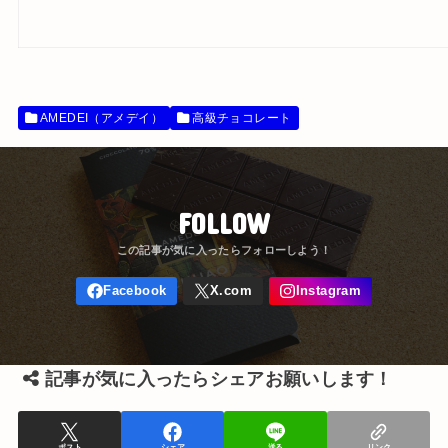
AMEDEI（アメデイ）
高級チョコレート
FOLLOW
記事が気に入ったらシェアお願いします！
ポスト
シェア
送る
リンク