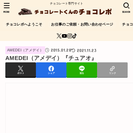
チョコレート専門サイト
MENU
SEARCH
チョコレポへようこそ
お仕事のご依頼・お問い合わせページ
チョ
2015.01.28
2021.11.23
AMEDEI（アメデイ）
AMEDEI（アメデイ）『チュアオ』
ポスト
シェア
送る
リンク