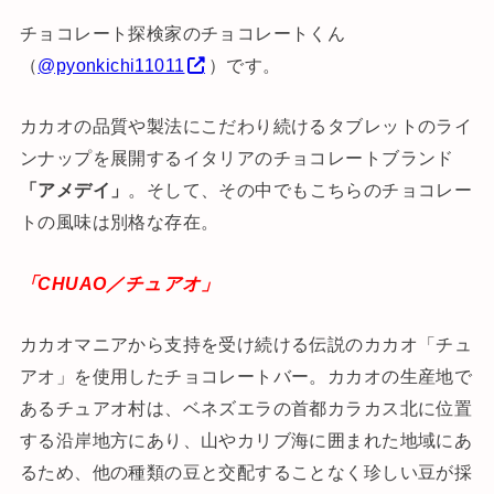
チョコレート探検家のチョコレートくん
（
@pyonkichi11011
）です。
カカオの品質や製法にこだわり続けるタブレットのライ
ンナップを展開するイタリアのチョコレートブランド
「アメデイ」
。そして、その中でもこちらのチョコレー
トの風味は別格な存在。
「CHUAO／チュアオ」
カカオマニアから支持を受け続ける伝説のカカオ「チュ
アオ」を使用したチョコレートバー。カカオの生産地で
あるチュアオ村は、ベネズエラの首都カラカス北に位置
する沿岸地方にあり、山やカリブ海に囲まれた地域にあ
るため、他の種類の豆と交配することなく珍しい豆が採