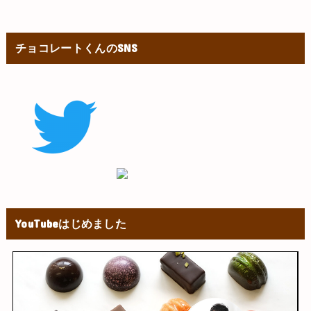
チョコレートくんのSNS
YouTubeはじめました