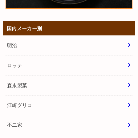
国内メーカー別
明治
ロッテ
森永製菓
江崎グリコ
不二家