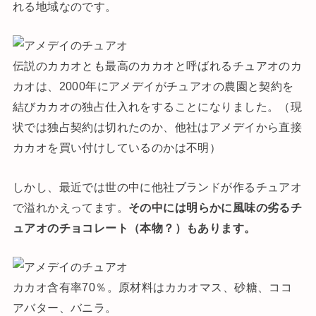
れる地域なのです。
伝説のカカオとも最高のカカオと呼ばれるチュアオのカ
カオは、2000年にアメデイがチュアオの農園と契約を
結びカカオの独占仕入れをすることになりました。（現
状では独占契約は切れたのか、他社はアメデイから直接
カカオを買い付けしているのかは不明）
しかし、最近では世の中に他社ブランドが作るチュアオ
で溢れかえってます。
その中には明らかに風味の劣るチ
ュアオのチョコレート（本物？）もあります
。
カカオ含有率70％。原材料はカカオマス、砂糖、ココ
アバター、バニラ。