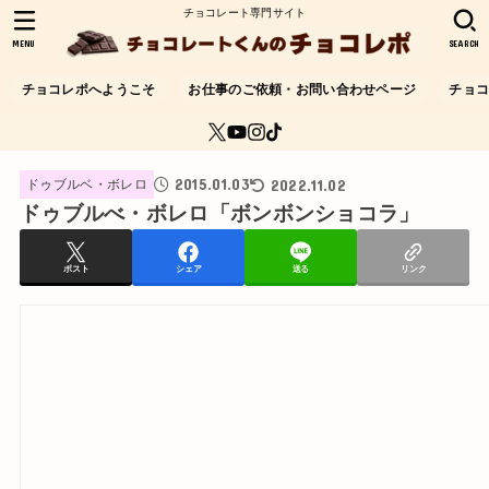
チョコレート専門サイト
MENU
SEARCH
チョコレポへようこそ
お仕事のご依頼・お問い合わせページ
チョ
2015.01.03
2022.11.02
ドゥブルベ・ボレロ
ドゥブルべ・ボレロ「ボンボンショコラ」
ポスト
シェア
送る
リンク