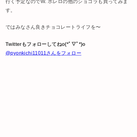
行く予定なのでW. ボレロの他のショコラも買ってみま
す。
ではみなさん良きチョコレートライフを〜
Twitterもフォローしてねo(*ﾟ▽ﾟ*)o
@pyonkichi11011さんをフォロー