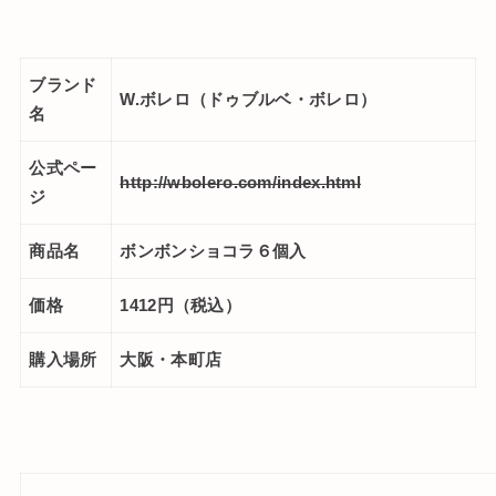
ブランド
W.ボレロ（ドゥブルベ・ボレロ）
名
公式ペー
http://wbolero.com/index.html
ジ
商品名
ボンボンショコラ６個入
価格
1412円（税込）
購入場所
大阪・本町店