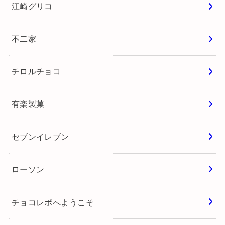
明治
ロッテ
森永製菓
江崎グリコ
不二家
チロルチョコ
有楽製菓