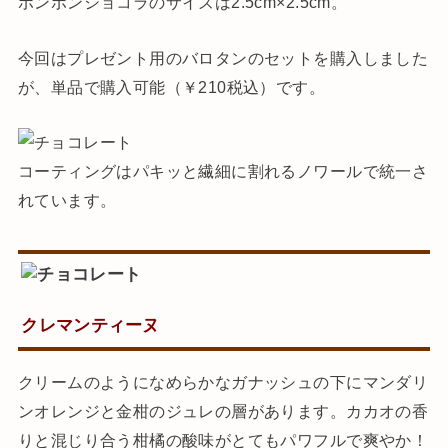
ボンボンショコラのサイズは2.5cm×2.5cm。
今回はプレゼント用のバロタンのセットを購入しました
が、単品で購入可能（￥210税込）です。
コーティングはパキッと繊細に割れるノワールで統一さ
れています。
クレマンティーヌ
クリームのようになめらかなガナッシュの下にマンダリ
ンオレンジと金柑のジュレの層があります。カカオの香
りと混じり合う柑橘の酸味がとてもパワフルで爽やか！