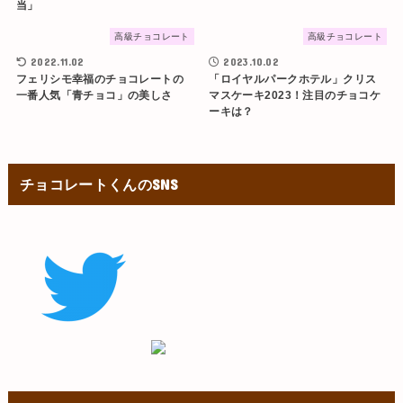
当」
高級チョコレート
高級チョコレート
2022.11.02
2023.10.02
フェリシモ幸福のチョコレートの
「ロイヤルパークホテル」クリス
一番人気「青チョコ」の美しさ
マスケーキ2023！注目のチョコケ
ーキは？
チョコレートくんのSNS