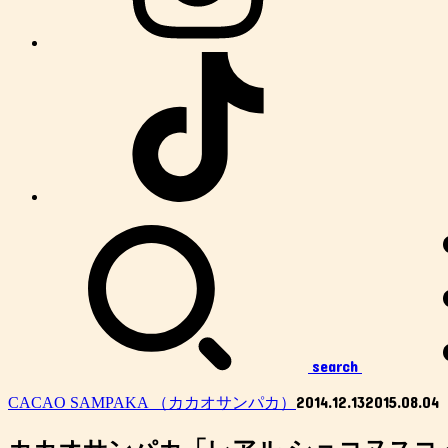
search
2014.12.13
2015.08.04
CACAO SAMPAKA （カカオサンパカ）