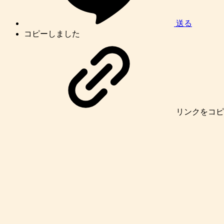
送る
コピーしました
リンク
をコピ