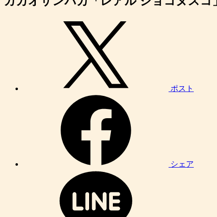
カカオサンパカ「レアル ショコヌスコ
ポスト
シェア