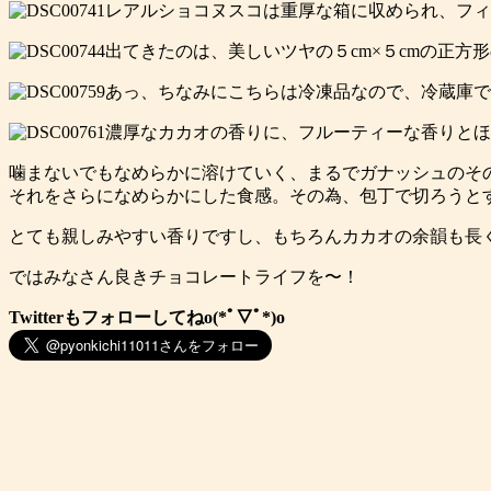
レアルショコヌスコは重厚な箱に収められ、フィ
出てきたのは、美しいツヤの５cm×５cmの正
あっ、ちなみにこちらは冷凍品なので、冷蔵庫で
濃厚なカカオの香りに、フルーティーな香りとほ
噛まないでもなめらかに溶けていく、まるでガナッシュのそ
それをさらになめらかにした食感。その為、包丁で切ろうとす
とても親しみやすい香りですし、もちろんカカオの余韻も長
ではみなさん良きチョコレートライフを〜！
Twitterもフォローしてねo(*ﾟ▽ﾟ*)o