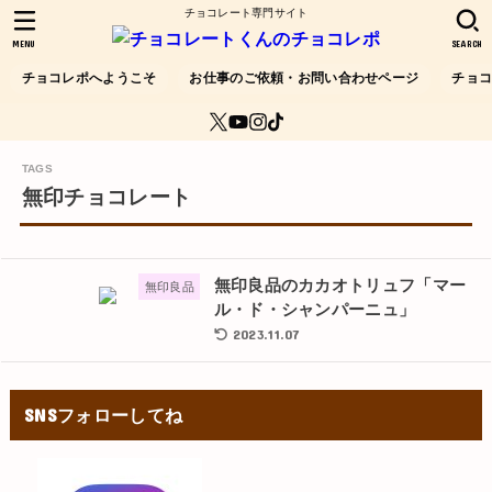
チョコレート専門サイト
MENU
SEARCH
チョコレポへようこそ
お仕事のご依頼・お問い合わせページ
チョ
無印チョコレート
無印良品のカカオトリュフ「マー
無印良品
ル・ド・シャンパーニュ」
2023.11.07
SNSフォローしてね