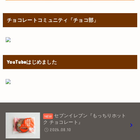
チョコレートコミュニティ「チョコ部」
YouTubeはじめました
セブンイレブン『もっちりホット
ク チョコレート』
2026.08.10