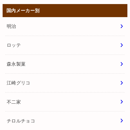
国内メーカー別
明治
ロッテ
森永製菓
江崎グリコ
不二家
チロルチョコ