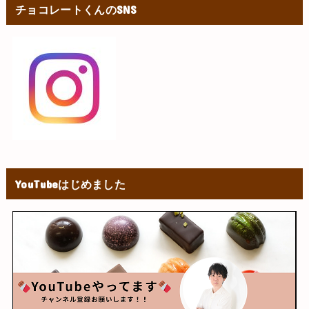
チョコレートくんのSNS
YouTubeはじめました