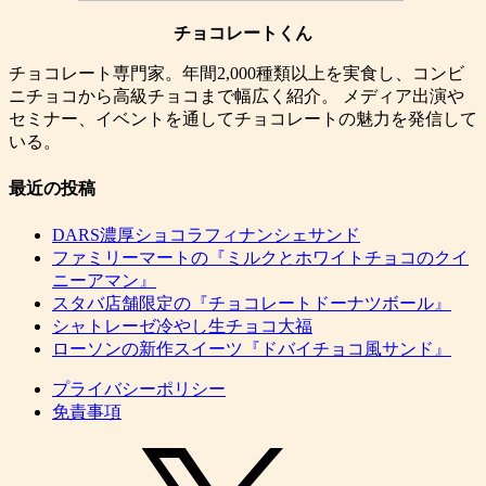
チョコレートくん
チョコレート専門家。年間2,000種類以上を実食し、コンビ
ニチョコから高級チョコまで幅広く紹介。 メディア出演や
セミナー、イベントを通してチョコレートの魅力を発信して
いる。
最近の投稿
DARS濃厚ショコラフィナンシェサンド
ファミリーマートの『ミルクとホワイトチョコのクイ
ニーアマン』
スタバ店舗限定の『チョコレートドーナツボール』
シャトレーゼ冷やし生チョコ大福
ローソンの新作スイーツ『ドバイチョコ風サンド』
プライバシーポリシー
免責事項