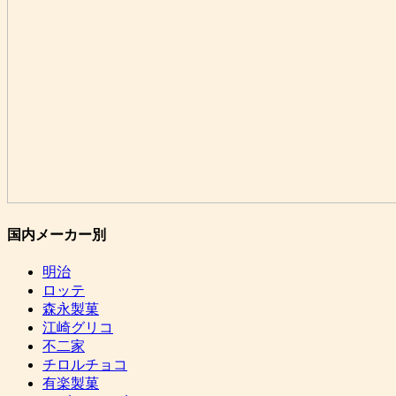
国内メーカー別
明治
ロッテ
森永製菓
江崎グリコ
不二家
チロルチョコ
有楽製菓