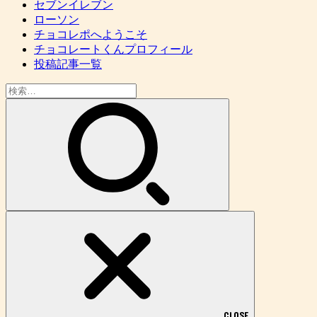
セブンイレブン
ローソン
チョコレポへようこそ
チョコレートくんプロフィール
投稿記事一覧
検
索:
CLOSE