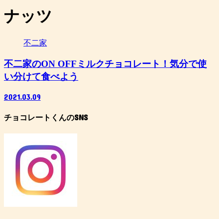
ナッツ
不二家
不二家のON OFFミルクチョコレート！気分で使
い分けて食べよう
2021.03.09
チョコレートくんのSNS