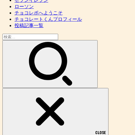
セブンイレブン
ローソン
チョコレポへようこそ
チョコレートくんプロフィール
投稿記事一覧
検
索:
CLOSE