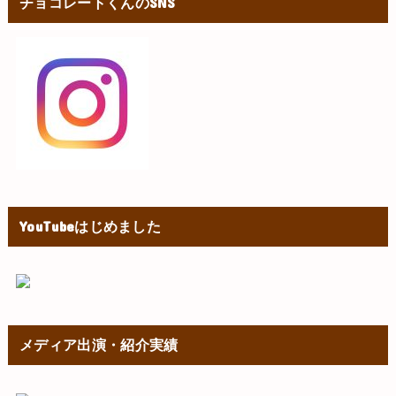
チョコレートくんのSNS
YouTubeはじめました
メディア出演・紹介実績