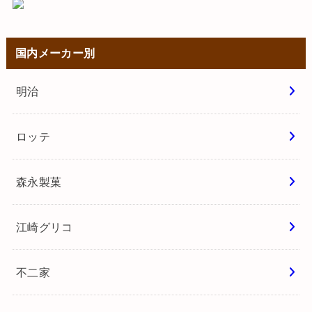
国内メーカー別
明治
ロッテ
森永製菓
江崎グリコ
不二家