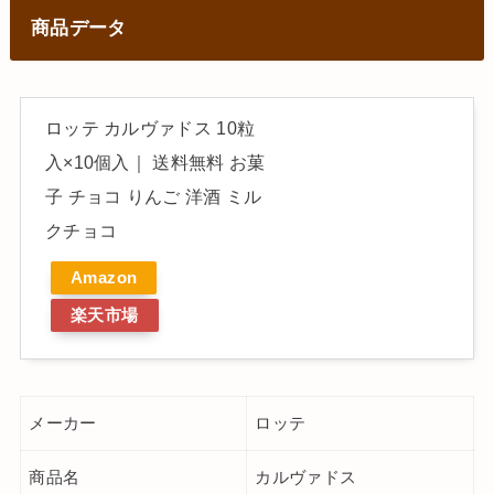
商品データ
ロッテ カルヴァドス 10粒
入×10個入｜ 送料無料 お菓
子 チョコ りんご 洋酒 ミル
クチョコ
Amazon
楽天市場
メーカー
ロッテ
商品名
カルヴァドス