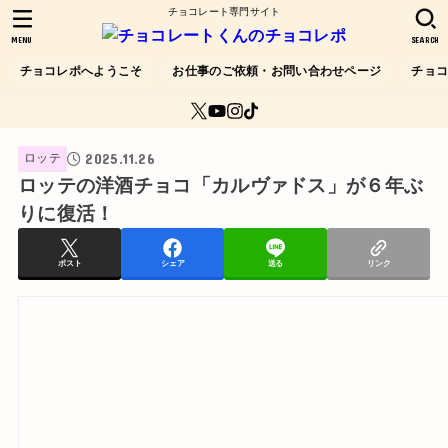
チョコレート専門サイト
MENU
SEARCH
チョコレポへようこそ
お仕事のご依頼・お問い合わせページ
チョ
2025.11.26
ロッテ
ロッテの洋酒チョコ「カルヴァドス」が６年ぶ
りに復活！
ポスト
シェア
送る
リンク