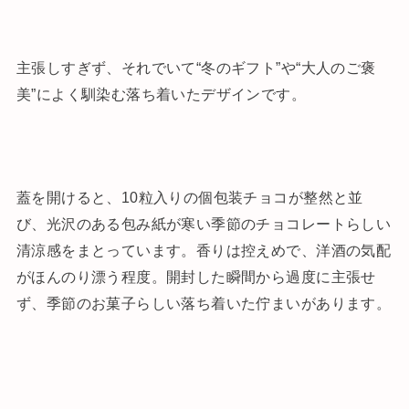
主張しすぎず、それでいて“冬のギフト”や“大人のご褒
美”によく馴染む落ち着いたデザインです。
蓋を開けると、10粒入りの個包装チョコが整然と並
び、光沢のある包み紙が寒い季節のチョコレートらしい
清涼感をまとっています。香りは控えめで、洋酒の気配
がほんのり漂う程度。開封した瞬間から過度に主張せ
ず、季節のお菓子らしい落ち着いた佇まいがあります。