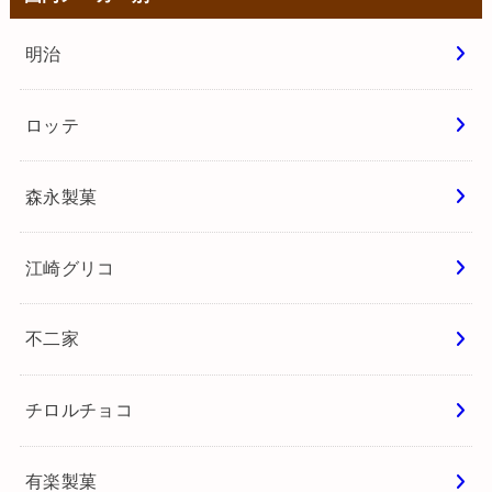
明治
ロッテ
森永製菓
江崎グリコ
不二家
チロルチョコ
有楽製菓