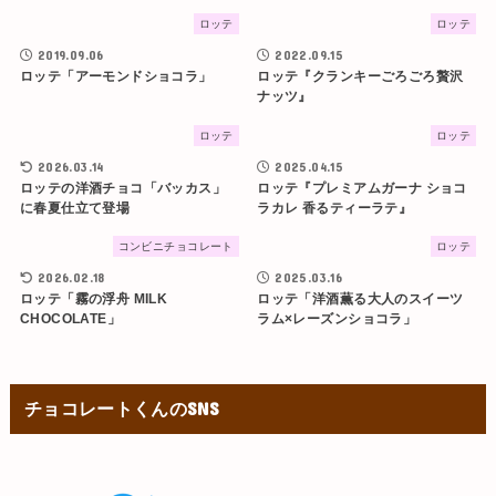
ロッテ
ロッテ
2019.09.06
2022.09.15
ロッテ「アーモンドショコラ」
ロッテ『クランキーごろごろ贅沢
ナッツ』
ロッテ
ロッテ
2026.03.14
2025.04.15
ロッテの洋酒チョコ「バッカス」
ロッテ『プレミアムガーナ ショコ
に春夏仕立て登場
ラカレ 香るティーラテ』
コンビニチョコレート
ロッテ
2026.02.18
2025.03.16
ロッテ「霧の浮舟 MILK
ロッテ「洋酒薫る大人のスイーツ
CHOCOLATE」
ラム×レーズンショコラ」
チョコレートくんのSNS