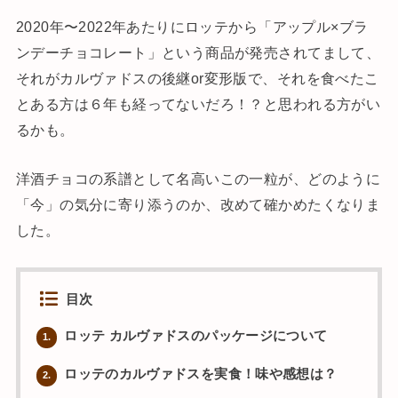
2020年〜2022年あたりにロッテから「アップル×ブラ
ンデーチョコレート」という商品が発売されてまして、
それがカルヴァドスの後継or変形版で、それを食べたこ
とある方は６年も経ってないだろ！？と思われる方がい
るかも。
洋酒チョコの系譜として名高いこの一粒が、どのように
「今」の気分に寄り添うのか、改めて確かめたくなりま
した。
目次
ロッテ カルヴァドスのパッケージについて
1.
ロッテのカルヴァドスを実食！味や感想は？
2.