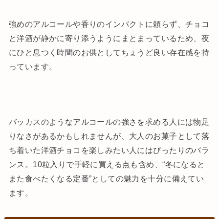
強めのアルコールや香りのインパクトに頼らず、チョコ
と洋酒が静かに寄り添うようにまとまっているため、夜
にひと息つく時間のお供としてちょうど良い存在感を持
っています。
バッカスのようなアルコールの強さを求める人には物足
りなさがあるかもしれませんが、大人のお菓子として落
ち着いた洋酒チョコを楽しみたい人にはぴったりのバラ
ンス。10粒入りで手軽に買える点も含め、“冬になると
また食べたくなる定番”としての魅力を十分に備えてい
ます。