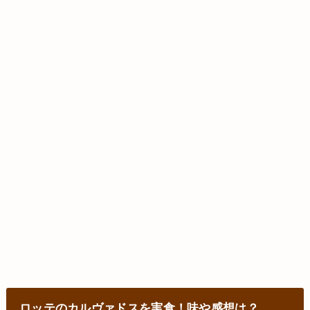
ロッテのカルヴァドスを実食！味や感想は？