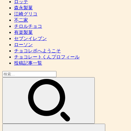
ロッテ
森永製菓
江崎グリコ
不二家
チロルチョコ
有楽製菓
セブンイレブン
ローソン
チョコレポへようこそ
チョコレートくんプロフィール
投稿記事一覧
検
索: