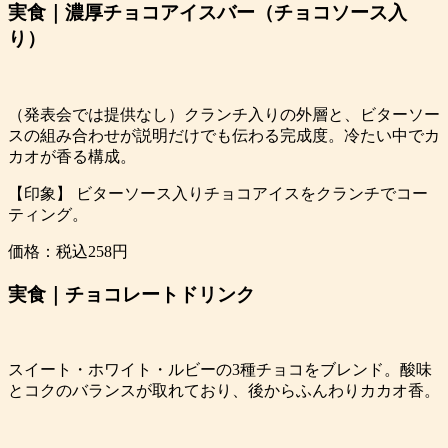
実食｜濃厚チョコアイスバー（チョコソース入
り）
（発表会では提供なし）クランチ入りの外層と、ビターソー
スの組み合わせが説明だけでも伝わる完成度。冷たい中でカ
カオが香る構成。
【印象】 ビターソース入りチョコアイスをクランチでコー
ティング。
価格：税込258円
実食｜チョコレートドリンク
スイート・ホワイト・ルビーの3種チョコをブレンド。酸味
とコクのバランスが取れており、後からふんわりカカオ香。