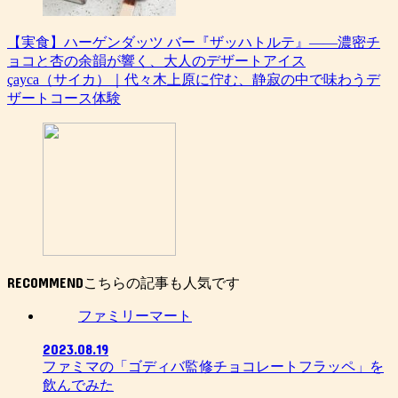
【実食】ハーゲンダッツ バー『ザッハトルテ』——濃密チ
ョコと杏の余韻が響く、大人のデザートアイス
çayca（サイカ）｜代々木上原に佇む、静寂の中で味わうデ
ザートコース体験
RECOMMEND
ファミリーマート
2023.08.19
ファミマの「ゴディバ監修チョコレートフラッペ」を
飲んでみた