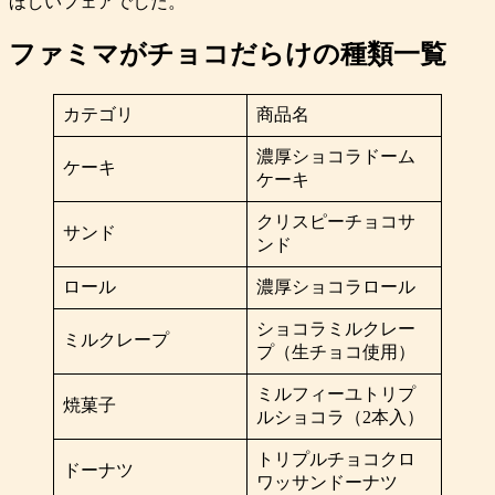
ほしいフェアでした。
ファミマがチョコだらけの種類一覧
カテゴリ
商品名
濃厚ショコラドーム
ケーキ
ケーキ
クリスピーチョコサ
サンド
ンド
ロール
濃厚ショコラロール
ショコラミルクレー
ミルクレープ
プ（生チョコ使用）
ミルフィーユトリプ
焼菓子
ルショコラ（2本入）
トリプルチョコクロ
ドーナツ
ワッサンドーナツ