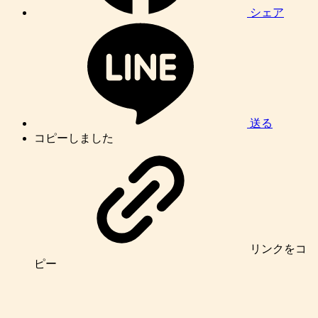
シェア
送る
コピーしました
リンク
をコ
ピー