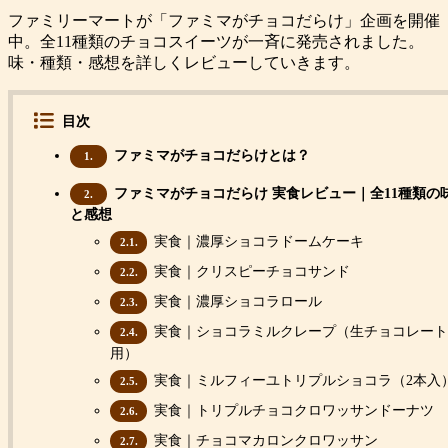
ファミリーマートが「ファミマがチョコだらけ」企画を開催
中。全11種類のチョコスイーツが一斉に発売されました。
味・種類・感想を詳しくレビューしていきます。
目次
ファミマがチョコだらけとは？
1.
ファミマがチョコだらけ 実食レビュー｜全11種類の
2.
と感想
実食｜濃厚ショコラドームケーキ
2.1.
実食｜クリスピーチョコサンド
2.2.
実食｜濃厚ショコラロール
2.3.
実食｜ショコラミルクレープ（生チョコレート
2.4.
用）
実食｜ミルフィーユトリプルショコラ（2本入
2.5.
実食｜トリプルチョコクロワッサンドーナツ
2.6.
実食｜チョコマカロンクロワッサン
2.7.