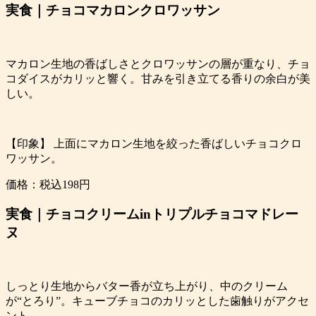
実食｜チョコマカロンクロワッサン
マカロン生地の香ばしさとクロワッサンの層が重なり、チョ
コダイスがカリッと響く。甘みを引き立てる香りの余白が美
しい。
【印象】 上面にマカロン生地を絞った香ばしいチョコクロ
ワッサン。
価格：税込198円
実食｜チョコクリームinトリプルチョコマドレー
ヌ
しっとり生地からバター香が立ち上がり、中のクリーム
が“とろり”。キューブチョコのカリッとした歯触りがアクセ
ント。