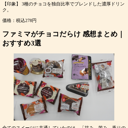
【印象】 3種のチョコを独自比率でブレンドした濃厚ドリン
ク。
価格：税込278円
ファミマがチョコだらけ 感想まとめ｜
おすすめ3選
全てのスイーツに共通していたのは、「甘み→苦み→香りの