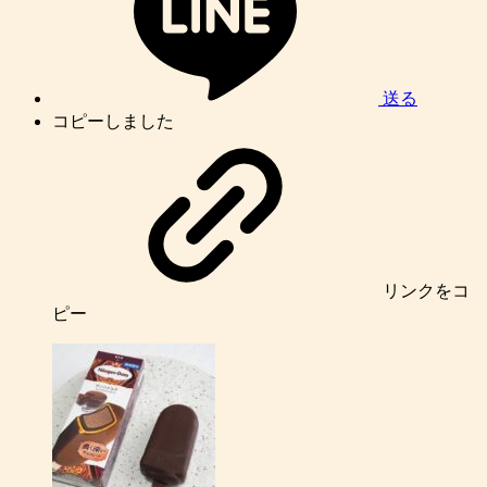
送る
コピーしました
リンク
をコ
ピー