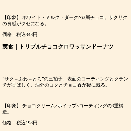
【印象】 ホワイト・ミルク・ダークの3層チョコ。サクサク
の食感がクセになる。
価格：税込348円
実食｜トリプルチョコクロワッサンドーナツ
“サク→ふわ→とろ”の三拍子。表面のコーティングとクラン
チが香ばしく、油分のコクとチョコ香が後に残る。
【印象】 チョコクリーム×ホイップ×コーティングの3重構
造。
価格：税込198円