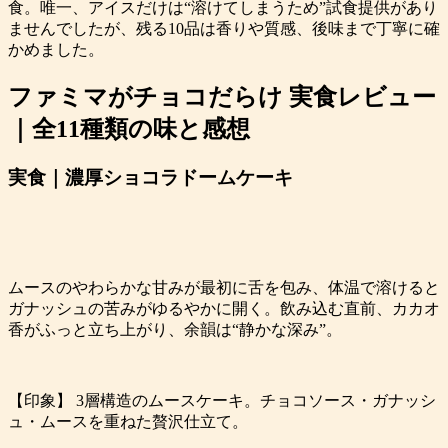
食。唯一、アイスだけは“溶けてしまうため”試食提供があり
ませんでしたが、残る10品は香りや質感、後味まで丁寧に確
かめました。
ファミマがチョコだらけ 実食レビュー
｜全11種類の味と感想
実食｜濃厚ショコラドームケーキ
ムースのやわらかな甘みが最初に舌を包み、体温で溶けると
ガナッシュの苦みがゆるやかに開く。飲み込む直前、カカオ
香がふっと立ち上がり、余韻は“静かな深み”。
【印象】 3層構造のムースケーキ。チョコソース・ガナッシ
ュ・ムースを重ねた贅沢仕立て。