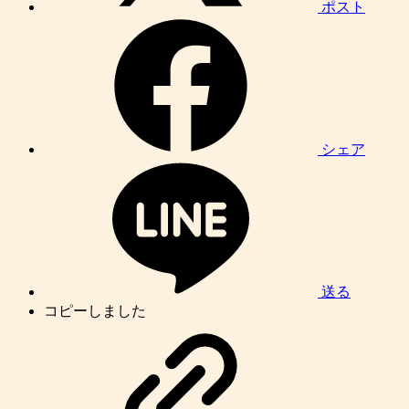
ポスト
シェア
送る
コピーしました