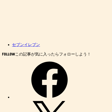
セブンイレブン
FOLLOW