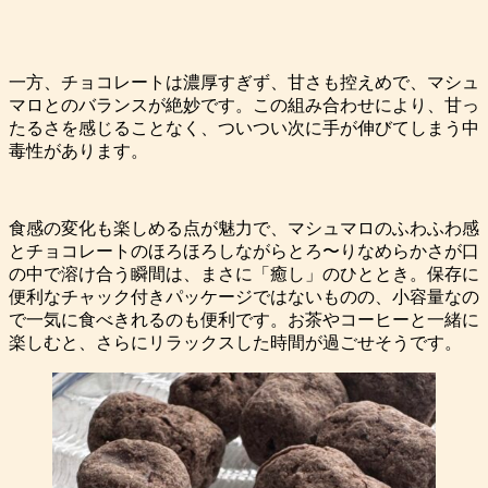
一方、チョコレートは濃厚すぎず、甘さも控えめで、マシュ
マロとのバランスが絶妙です。この組み合わせにより、甘っ
たるさを感じることなく、ついつい次に手が伸びてしまう中
毒性があります。
食感の変化も楽しめる点が魅力で、マシュマロのふわふわ感
とチョコレートのほろほろしながらとろ〜りなめらかさが口
の中で溶け合う瞬間は、まさに「癒し」のひととき。保存に
便利なチャック付きパッケージではないものの、小容量なの
で一気に食べきれるのも便利です。お茶やコーヒーと一緒に
楽しむと、さらにリラックスした時間が過ごせそうです。