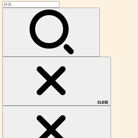
検
索:
CLOSE