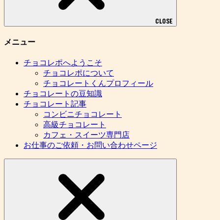
CLOSE
メニュー
チョコレポへようこそ
チョコレポについて
チョコレートくんプロフィール
チョコレートの豆知識
チョコレート記事
コンビニチョコレート
高級チョコレート
カフェ・スイーツ専門店
お仕事のご依頼・お問い合わせページ