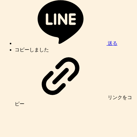
送る
コピーしました
リンク
をコ
ピー