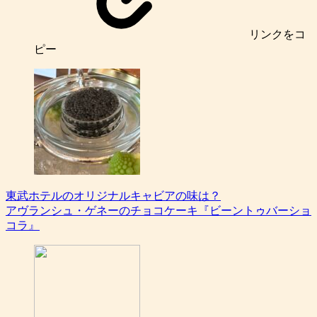
リンク
をコ
ピー
東武ホテルのオリジナルキャビアの味は？
アヴランシュ・ゲネーのチョコケーキ『ビーントゥバーショ
コラ』