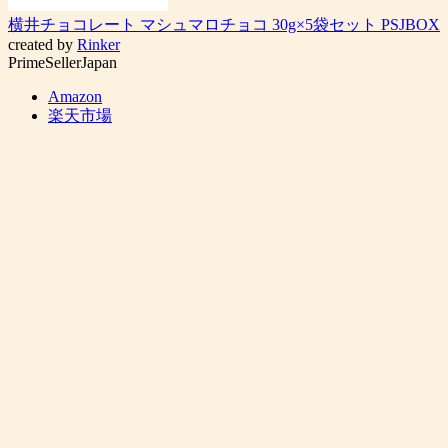
横井チョコレート マシュマロチョコ 30g×5袋セット PSJBOX
created by
Rinker
PrimeSellerJapan
Amazon
楽天市場