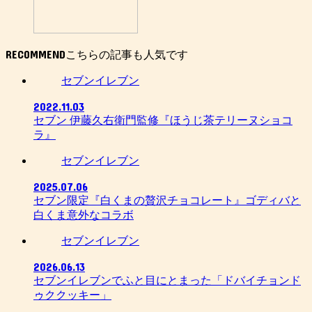
RECOMMEND
セブンイレブン
2022.11.03
セブン 伊藤久右衛門監修『ほうじ茶テリーヌショコ
ラ』
セブンイレブン
2025.07.06
セブン限定『白くまの贅沢チョコレート』ゴディバと
白くま意外なコラボ
セブンイレブン
2026.06.13
セブンイレブンでふと目にとまった「ドバイチョンド
ゥククッキー」