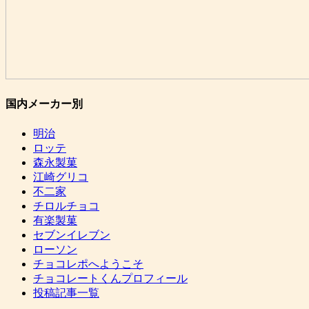
国内メーカー別
明治
ロッテ
森永製菓
江崎グリコ
不二家
チロルチョコ
有楽製菓
セブンイレブン
ローソン
チョコレポへようこそ
チョコレートくんプロフィール
投稿記事一覧