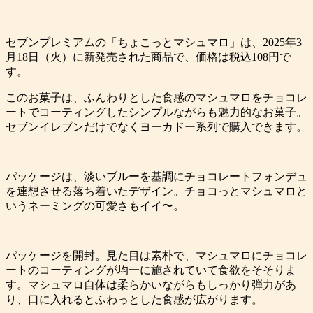
セブンプレミアムの「ちょこっとマシュマロ」は、2025年3
月18日（火）に新発売された商品で、価格は税込108円で
す。
このお菓子は、ふんわりとした食感のマシュマロをチョコレ
ートでコーティングしたシンプルながらも魅力的なお菓子。
セブンイレブンだけでなくヨーカドー系列で購入できます。
パッケージは、淡いブルーを基調にチョコレートフォンデュ
を連想させる落ち着いたデザイン。チョコっとマシュマロと
いうネーミングの可愛さもイイ〜。
パッケージを開封。見た目は素朴で、マシュマロにチョコレ
ートのコーティングが均一に施されていて食欲をそそりま
す。マシュマロ自体は柔らかいながらもしっかり弾力があ
り、口に入れるとふわっとした食感が広がります。