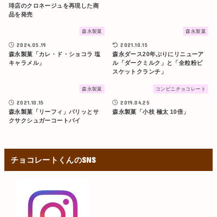
琲店のクロネージュを再現した商
品を発売
森永製菓
森永製菓
2024.05.19
2021.10.15
森永製菓「カレ・ド・ショコラ 塩
森永ダース20年ぶりにリニューア
キャラメル」
ル「ダークミルク」と「全粒粉ビ
スケットクランチ」
森永製菓
コンビニチョコレート
2021.10.15
2019.04.25
森永製菓「リーフィ」パリッとサ
森永製菓「小枝 極太 10倍」
クサクシュガーコートパイ
チョコレートくんのSNS