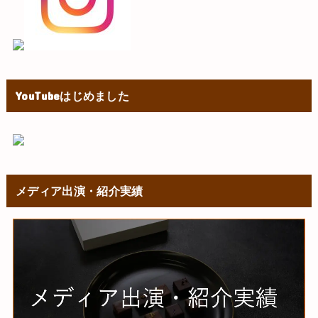
YouTubeはじめました
メディア出演・紹介実績