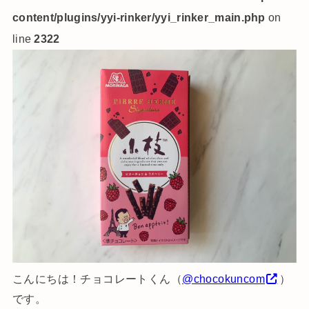
content/plugins/yyi-rinker/yyi_rinker_main.php
on
line
2322
こんにちは！チョコレートくん（
@chocokuncom
）
です。