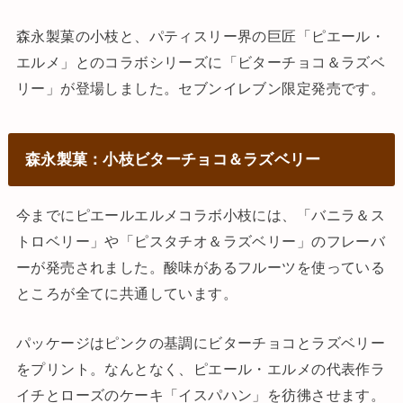
森永製菓の小枝と、パティスリー界の巨匠「ピエール・
エルメ」とのコラボシリーズに「ビターチョコ＆ラズベ
リー」が登場しました。セブンイレブン限定発売です。
森永製菓：小枝ビターチョコ＆ラズベリー
今までにピエールエルメコラボ小枝には、「バニラ＆ス
トロベリー」や「ピスタチオ＆ラズベリー」のフレーバ
ーが発売されました。酸味があるフルーツを使っている
ところが全てに共通しています。
パッケージはピンクの基調にビターチョコとラズベリー
をプリント。なんとなく、ピエール・エルメの代表作ラ
イチとローズのケーキ「イスパハン」を彷彿させます。