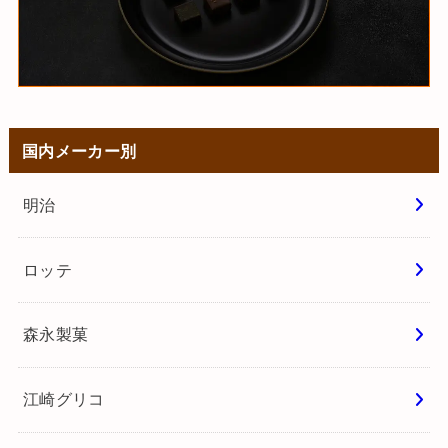
国内メーカー別
明治
ロッテ
森永製菓
江崎グリコ