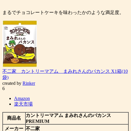
まるでチョコレートケーキを味わったかのような満足度。
不二家 カントリーマアム まみれさんのバカンス X1箱(10
袋)
created by
Rinker
6
Amazon
楽天市場
カントリーマアム まみれさんのバカンス
商品名
PREMIUM
メーカー
不二家