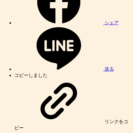
シェア
送る
コピーしました
リンク
をコ
ピー