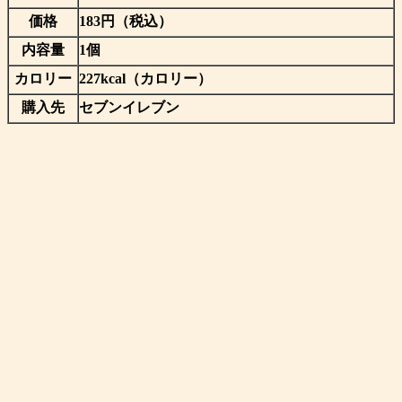
価格
183円（税込）
内容量
1個
カロリー
227kcal（カロリー）
購入先
セブンイレブン