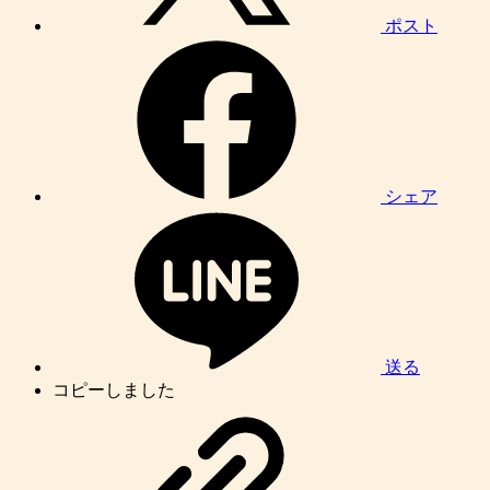
ポスト
シェア
送る
コピーしました