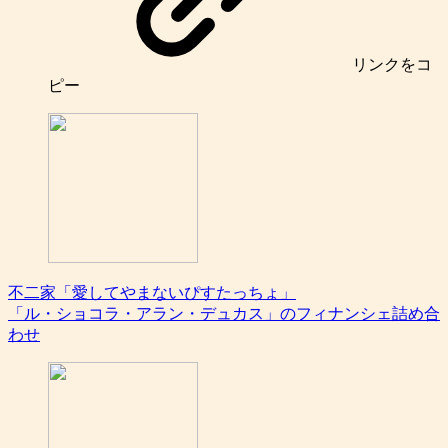
リンク
をコ
ピー
不二家「愛してやまないぴすたっちょ」
「ル・ショコラ・アラン・デュカス」のフィナンシェ詰め合
わせ