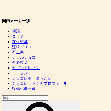
国内メーカー別
明治
ロッテ
森永製菓
江崎グリコ
不二家
チロルチョコ
有楽製菓
セブンイレブン
ローソン
チョコレポへようこそ
チョコレートくんプロフィール
投稿記事一覧
検
索: