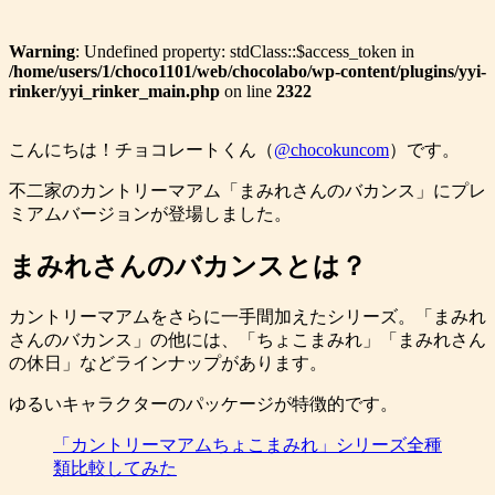
Warning
: Undefined property: stdClass::$access_token in
/home/users/1/choco1101/web/chocolabo/wp-content/plugins/yyi-
rinker/yyi_rinker_main.php
on line
2322
こんにちは！チョコレートくん（
@chocokuncom
）です。
不二家のカントリーマアム「まみれさんのバカンス」にプレ
ミアムバージョンが登場しました。
まみれさんのバカンスとは？
カントリーマアムをさらに一手間加えたシリーズ。「まみれ
さんのバカンス」の他には、「ちょこまみれ」「まみれさん
の休日」などラインナップがあります。
ゆるいキャラクターのパッケージが特徴的です。
「カントリーマアムちょこまみれ」シリーズ全種
類比較してみた