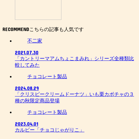
RECOMMEND
不二家
2021.07.30
「カントリーマアムちょこまみれ」シリーズ全種類比
較してみた
チョコレート製品
2024.08.29
「クリスピークリームドーナツ」いも栗カボチャの３
種の秋限定商品登場
チョコレート製品
2023.04.01
カルビー「チョコじゃがりこ」