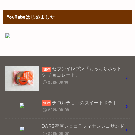
YouTubeはじめました
セブンイレブン『もっちりホット
ク チョコレート』
2026.08.10
チロルチョコのスイートポテト
2026.08.09
DARS濃厚ショコラフィナンシェサンド
2026.08.07