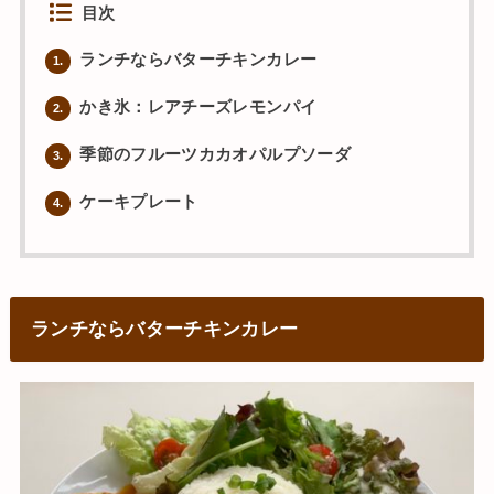
目次
ランチならバターチキンカレー
1.
かき氷：レアチーズレモンパイ
2.
季節のフルーツカカオパルプソーダ
3.
ケーキプレート
4.
ランチならバターチキンカレー