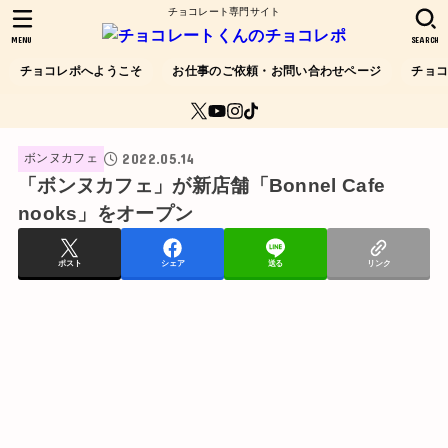
チョコレート専門サイト
MENU
SEARCH
チョコレポへようこそ
お仕事のご依頼・お問い合わせページ
チョ
2022.05.14
ボンヌカフェ
「ボンヌカフェ」が新店舗「Bonnel Cafe
nooks」をオープン
ポスト
シェア
送る
リンク