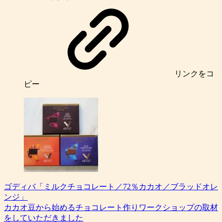
リンク
をコ
ピー
ゴディバ「ミルクチョコレート／72％カカオ／ブラッドオレ
ンジ」
カカオ豆から始めるチョコレート作りワークショップの取材
をしていただきました