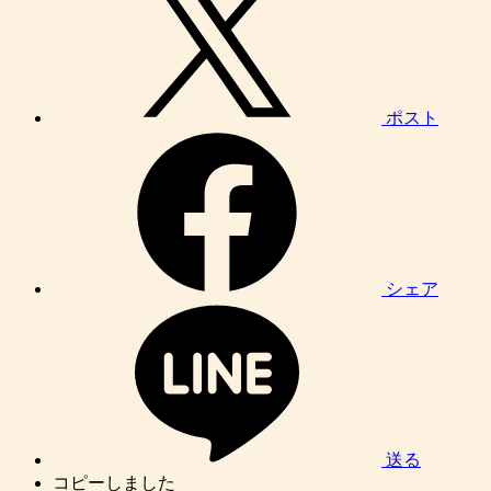
ポスト
シェア
送る
コピーしました