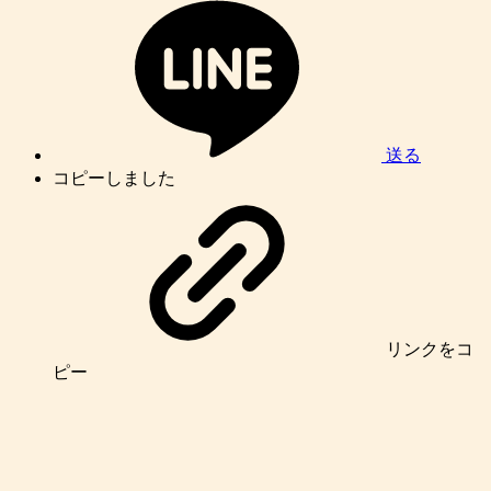
送る
コピーしました
リンク
をコ
ピー