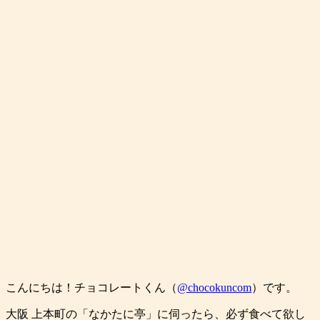
こんにちは！チョコレートくん（
@chocokuncom
）です。
大阪 上本町の「なかたに亭」に伺ったら、必ず食べて欲し