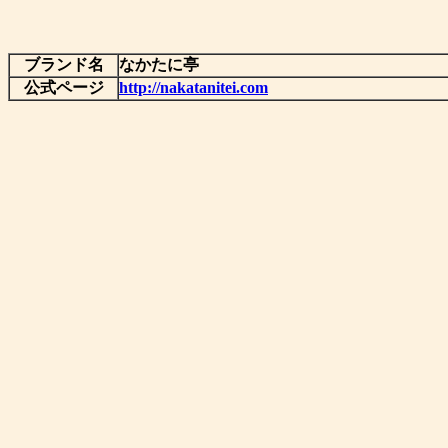
ブランド名
なかたに亭
公式ページ
http://nakatanitei.com