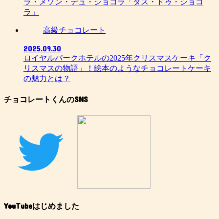
ラ・メゾン・デュ・ショコラ「タス・ドゥ・ショコ
ラ」
高級チョコレート
2025.09.30
ロイヤルパークホテルの2025年クリスマスケーキ「ク
リスマスの物語」！絵本のようなチョコレートケーキ
の魅力とは？
チョコレートくんのSNS
YouTubeはじめました