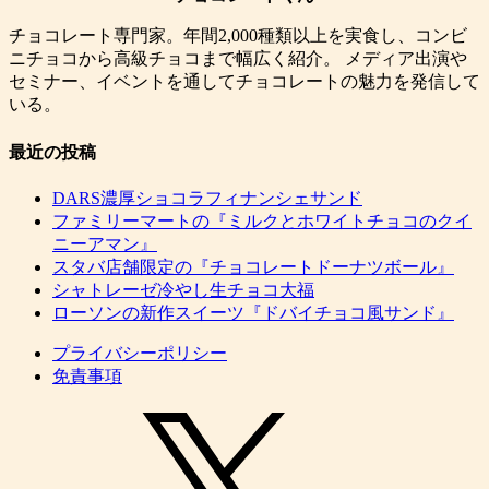
チョコレート専門家。年間2,000種類以上を実食し、コンビ
ニチョコから高級チョコまで幅広く紹介。 メディア出演や
セミナー、イベントを通してチョコレートの魅力を発信して
いる。
最近の投稿
DARS濃厚ショコラフィナンシェサンド
ファミリーマートの『ミルクとホワイトチョコのクイ
ニーアマン』
スタバ店舗限定の『チョコレートドーナツボール』
シャトレーゼ冷やし生チョコ大福
ローソンの新作スイーツ『ドバイチョコ風サンド』
プライバシーポリシー
免責事項