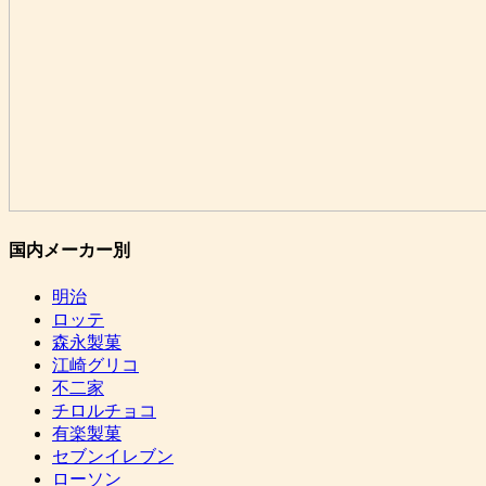
国内メーカー別
明治
ロッテ
森永製菓
江崎グリコ
不二家
チロルチョコ
有楽製菓
セブンイレブン
ローソン