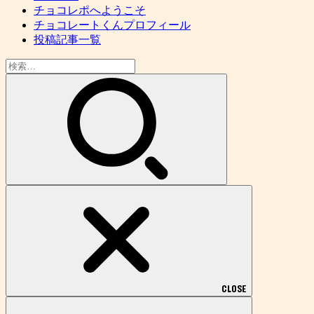
チョコレポへようこそ
チョコレートくんプロフィール
投稿記事一覧
検
索:
CLOSE