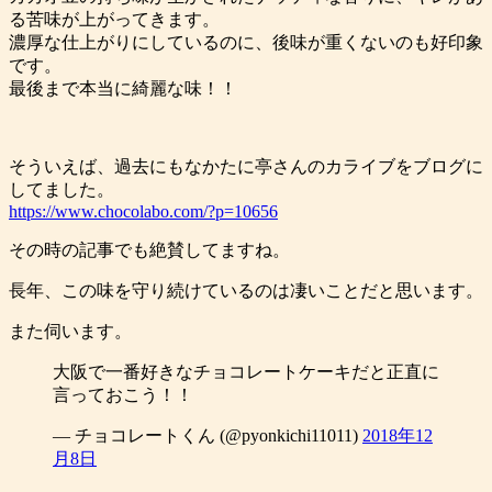
る苦味が上がってきます。
濃厚な仕上がりにしているのに、後味が重くないのも好印象
です。
最後まで本当に綺麗な味！！
そういえば、過去にもなかたに亭さんのカライブをブログに
してました。
https://www.chocolabo.com/?p=10656
その時の記事でも絶賛してますね。
長年、この味を守り続けているのは凄いことだと思います。
また伺います。
大阪で一番好きなチョコレートケーキだと正直に
言っておこう！！
— チョコレートくん (@pyonkichi11011)
2018年12
月8日