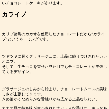
いチョコレートケーキがあります。
カライブ
カリブ諸島のカカオを使用したチョコレートだから”カライ
ブ”というネーミングです。
ツヤツヤに輝くグラサージュに、上品に飾りづけされたカカ
オニブ。
そして、生チョコを乗せた見た目でもチョコレートが主張し
てくるデザイン。
グラサージュの甘みから始まり、チョコレートムースの美味
しさが主張してきます。
きめ細かくなめらかな舌触りから広がる上品な味わい。
カカオ豆の持ち味が生かされたナッティな香りに、キレがあ