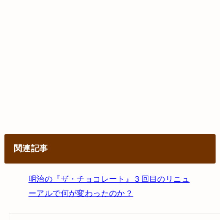
関連記事
明治の『ザ・チョコレート』３回目のリニュ
ーアルで何が変わったのか？