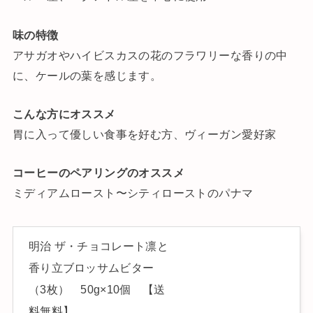
味の特徴
アサガオやハイビスカスの花のフラワリーな香りの中
に、ケールの葉を感じます。
こんな方にオススメ
胃に入って優しい食事を好む方、ヴィーガン愛好家
コーヒーのペアリングのオススメ
ミディアムロースト〜シティローストのパナマ
明治 ザ・チョコレート凛と
香り立ブロッサムビター
（3枚） 50g×10個 【送
料無料】