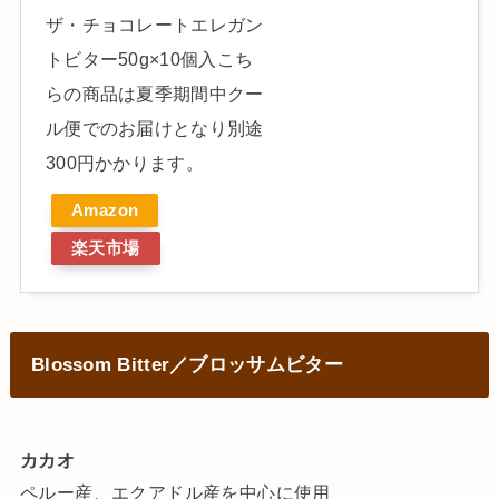
ザ・チョコレートエレガン
トビター50g×10個入こち
らの商品は夏季期間中クー
ル便でのお届けとなり別途
300円かかります。
Amazon
楽天市場
Blossom Bitter／ブロッサムビター
カカオ
ペルー産、エクアドル産を中心に使用