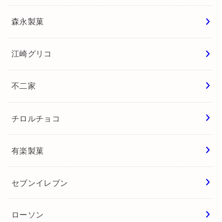
森永製菓
江崎グリコ
不二家
チロルチョコ
有楽製菓
セブンイレブン
ローソン