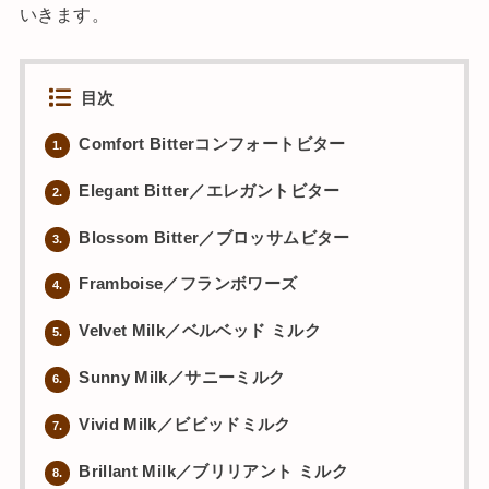
いきます。
目次
Comfort Bitterコンフォートビター
1.
Elegant Bitter／エレガントビター
2.
Blossom Bitter／ブロッサムビター
3.
Framboise／フランボワーズ
4.
Velvet Milk／ベルベッド ミルク
5.
Sunny Milk／サニーミルク
6.
Vivid Milk／ビビッドミルク
7.
Brillant Milk／ブリリアント ミルク
8.