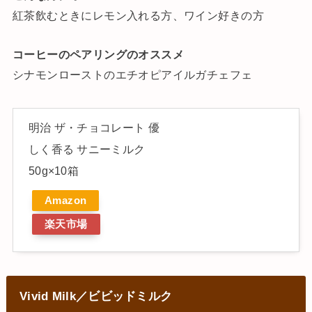
紅茶飲むときにレモン入れる方、ワイン好きの方
コーヒーのペアリングのオススメ
シナモンローストのエチオピアイルガチェフェ
明治 ザ・チョコレート 優
しく香る サニーミルク
50g×10箱
Amazon
楽天市場
Vivid Milk／ビビッドミルク