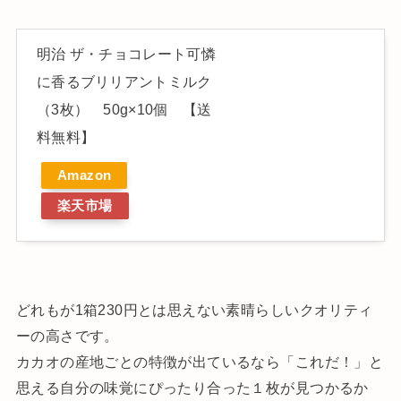
明治 ザ・チョコレート可憐
に香るブリリアントミルク
（3枚） 50g×10個 【送
料無料】
Amazon
楽天市場
どれもが1箱230円とは思えない素晴らしいクオリティ
ーの高さです。
カカオの産地ごとの特徴が出ているなら「これだ！」と
思える自分の味覚にぴったり合った１枚が見つかるか