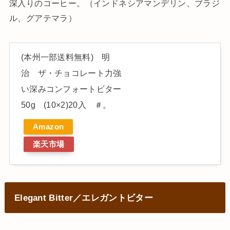
深入りのコーヒー。（インドネシアマンデリン、ブラジ
ル、グアテマラ）
(本州一部送料無料) 明
治 ザ・チョコレート力強
い深みコンフォートビター
50g (10×2)20入 ＃。
Amazon
楽天市場
Elegant Bitter／エレガントビター