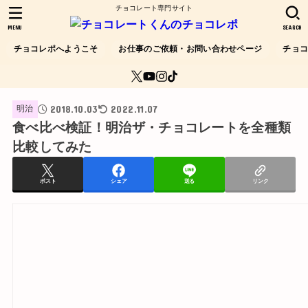
チョコレート専門サイト
MENU
SEARCH
チョコレポへようこそ
お仕事のご依頼・お問い合わせページ
チョ
2018.10.03
2022.11.07
明治
食べ比べ検証！明治ザ・チョコレートを全種類
比較してみた
ポスト
シェア
送る
リンク