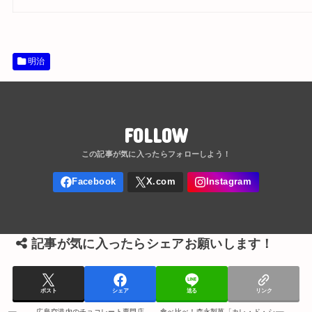
明治
FOLLOW
記事が気に入ったらシェアお願いします！
ポスト
シェア
送る
リンク
広島空港内のチョコレート専門店
食べ比べ！森永製菓「カレ・ド・シ