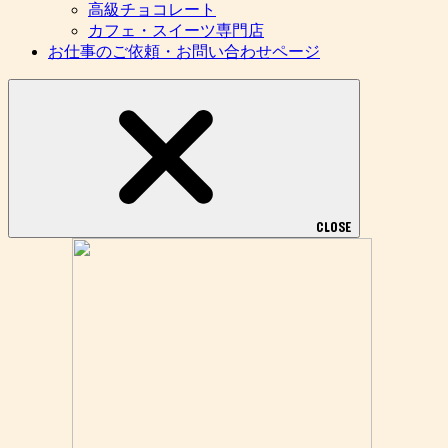
高級チョコレート
カフェ・スイーツ専門店
お仕事のご依頼・お問い合わせページ
CLOSE