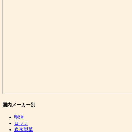
国内メーカー別
明治
ロッテ
森永製菓