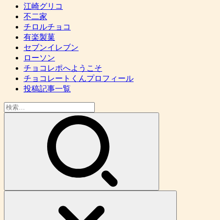
江崎グリコ
不二家
チロルチョコ
有楽製菓
セブンイレブン
ローソン
チョコレポへようこそ
チョコレートくんプロフィール
投稿記事一覧
検
索: