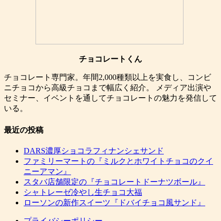
チョコレートくん
チョコレート専門家。年間2,000種類以上を実食し、コンビ
ニチョコから高級チョコまで幅広く紹介。 メディア出演や
セミナー、イベントを通してチョコレートの魅力を発信して
いる。
最近の投稿
DARS濃厚ショコラフィナンシェサンド
ファミリーマートの『ミルクとホワイトチョコのクイ
ニーアマン』
スタバ店舗限定の『チョコレートドーナツボール』
シャトレーゼ冷やし生チョコ大福
ローソンの新作スイーツ『ドバイチョコ風サンド』
プライバシーポリシー