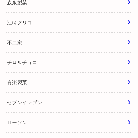
森永製菓
江崎グリコ
不二家
チロルチョコ
有楽製菓
セブンイレブン
ローソン