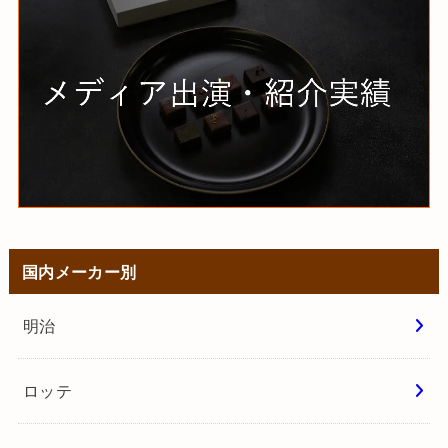
国内メーカー別
明治
ロッテ