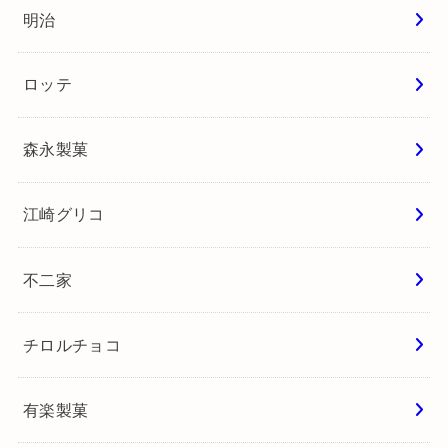
明治
ロッテ
森永製菓
江崎グリコ
不二家
チロルチョコ
有楽製菓