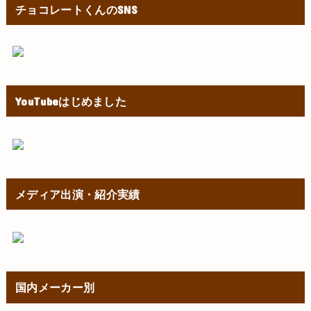
チョコレートくんのSNS
YouTubeはじめました
メディア出演・紹介実績
国内メーカー別