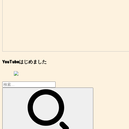
YouTubeはじめました
検
索: