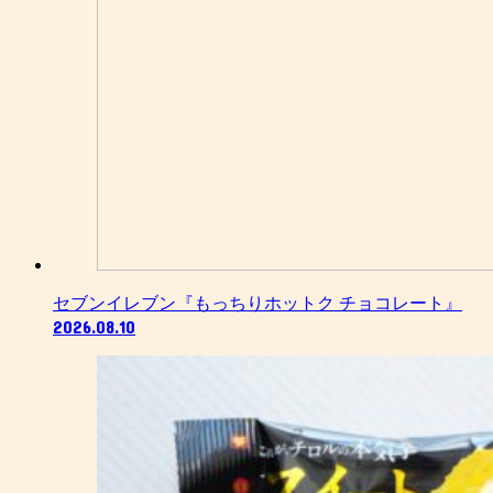
セブンイレブン『もっちりホットク チョコレート』
2026.08.10