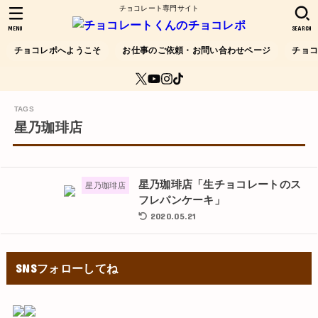
チョコレート専門サイト
MENU
SEARCH
チョコレポへようこそ
お仕事のご依頼・お問い合わせページ
チョ
星乃珈琲店
星乃珈琲店「生チョコレートのス
星乃珈琲店
フレパンケーキ」
2020.05.21
SNSフォローしてね