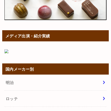
メディア出演・紹介実績
国内メーカー別
明治
ロッテ