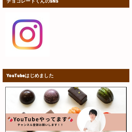
チョコレートくんのSNS
YouTubeはじめました