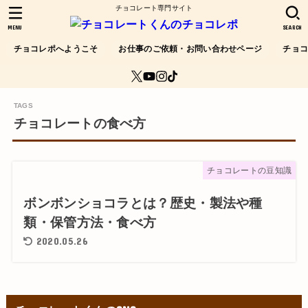
チョコレート専門サイト
MENU
SEARCH
チョコレポへようこそ
お仕事のご依頼・お問い合わせページ
チョ
チョコレートの食べ方
チョコレートの豆知識
ボンボンショコラとは？歴史・製法や種
類・保管方法・食べ方
2020.05.26