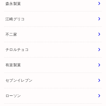
森永製菓
江崎グリコ
不二家
チロルチョコ
有楽製菓
セブンイレブン
ローソン