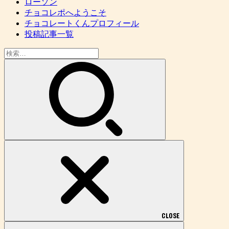
ローソン
チョコレポへようこそ
チョコレートくんプロフィール
投稿記事一覧
検
索:
CLOSE