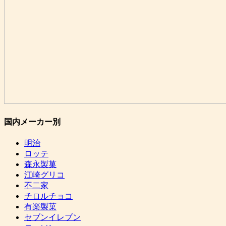
国内メーカー別
明治
ロッテ
森永製菓
江崎グリコ
不二家
チロルチョコ
有楽製菓
セブンイレブン