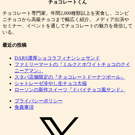
チョコレートくん
チョコレート専門家。年間2,000種類以上を実食し、コンビ
ニチョコから高級チョコまで幅広く紹介。 メディア出演や
セミナー、イベントを通してチョコレートの魅力を発信して
いる。
最近の投稿
DARS濃厚ショコラフィナンシェサンド
ファミリーマートの『ミルクとホワイトチョコのクイ
ニーアマン』
スタバ店舗限定の『チョコレートドーナツボール』
シャトレーゼ冷やし生チョコ大福
ローソンの新作スイーツ『ドバイチョコ風サンド』
プライバシーポリシー
免責事項