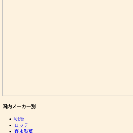
国内メーカー別
明治
ロッテ
森永製菓