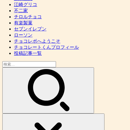
江崎グリコ
不二家
チロルチョコ
有楽製菓
セブンイレブン
ローソン
チョコレポへようこそ
チョコレートくんプロフィール
投稿記事一覧
検
索: