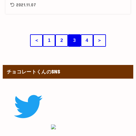
2021.11.07
＜
1
2
3
4
＞
チョコレートくんのSNS