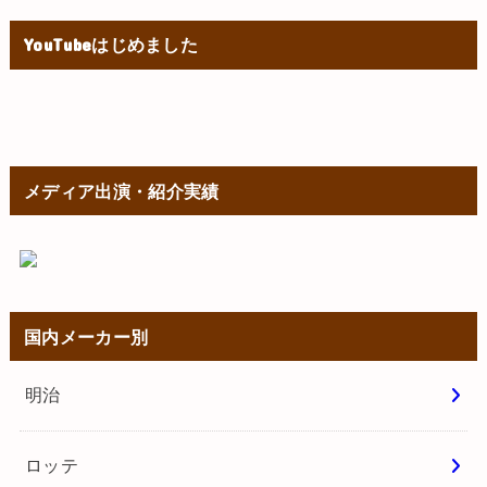
YouTubeはじめました
メディア出演・紹介実績
国内メーカー別
明治
ロッテ