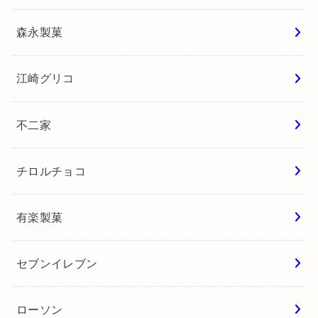
森永製菓
江崎グリコ
不二家
チロルチョコ
有楽製菓
セブンイレブン
ローソン