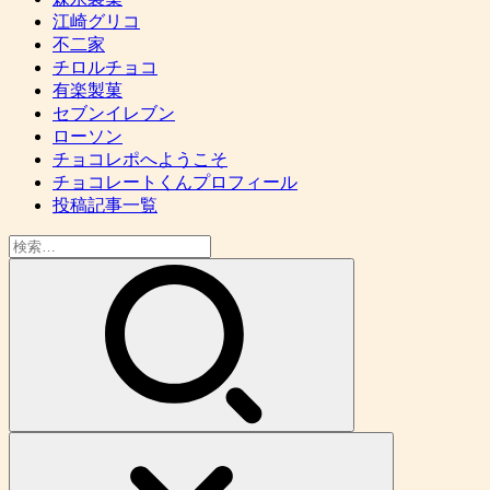
国内メーカー別
明治
ロッテ
森永製菓
江崎グリコ
不二家
チロルチョコ
有楽製菓
セブンイレブン
ローソン
チョコレポへようこそ
チョコレートくんプロフィール
投稿記事一覧
検
索: