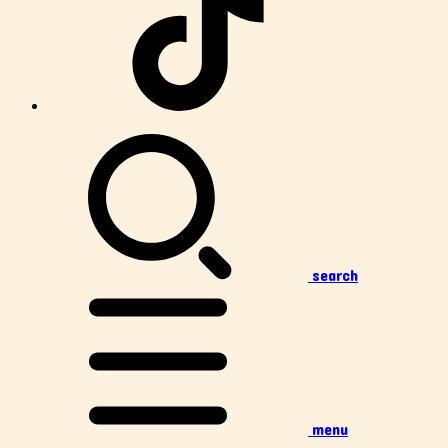
search
menu