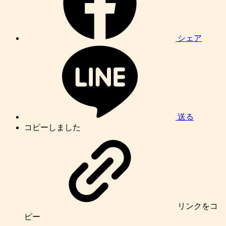
シェア
送る
コピーしました
リンク
をコ
ピー