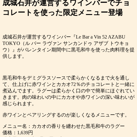
成城石井が運営するワインバーでチョ
コレートを使った限定メニュー登場
成城石井が運営するワインバー『Le Bar a Vin 52 AZABU
TOKYO（ル バー ラヴァン サンカンドゥ アザブ トウキョ
ウ）』がバレンタイン期間中に黒毛和牛を使った肉料理を提
供します。
黒毛和牛をデミグラスソースで柔らかくなるまで火を通し
て、仕上げに赤ワインとカカオ72％のチョコレートと一緒に
煮込んでます。ラグーは柔らかく口の中で簡単にほぐれてい
きます。肉の味わいの中にカカオや赤ワインの深い味わいが
感じられます。
赤ワインとペアリングするのが楽しくなるメニューです。
メニュー名：カカオの香りを纏わせた黒毛和牛のラグー
価格：1,639円