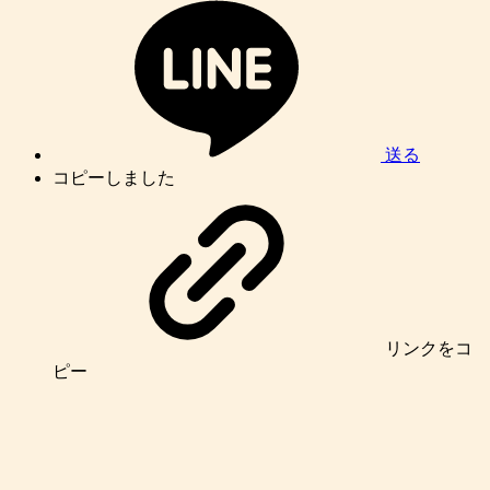
送る
コピーしました
リンク
をコ
ピー