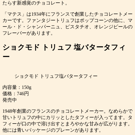
たらす新感覚のチョコレート。
「マテス」は1934年にフランスで創業したチョコレートメー
カーです。ファンタジートリュフはポップコーンの他に、マ
ール・ド・シャンパーニュ、ピスタチオ、オレンジピールの
フレーバーがあります。
ショクモド トリュフ 塩バタータフィ
ー
ショクモド トリュフ塩バタータフィー
内容量：150g
価格：746円
発売中
1948年創業のフランスのチョコレートメーカー。なめらかで
甘いトリュフの中にカリッとしたタフィーが入ってます。タ
フィーが口の中で溶け出すとまろやかな甘みが広がります。
他には青いパッケージのプレーンがあります。