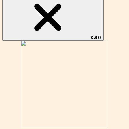
メニュー
チョコレポへようこそ
チョコレートの豆知識
チョコレート記事
お仕事のご依頼・お問い合わせページ
CLOSE