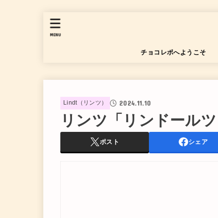
MENU
チョコレポへようこそ
2024.11.10
Lindt（リンツ）
リンツ「リンドールツ
ポスト
シェア