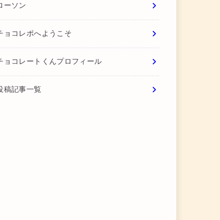
ローソン
チョコレポへようこそ
チョコレートくんプロフィール
投稿記事一覧