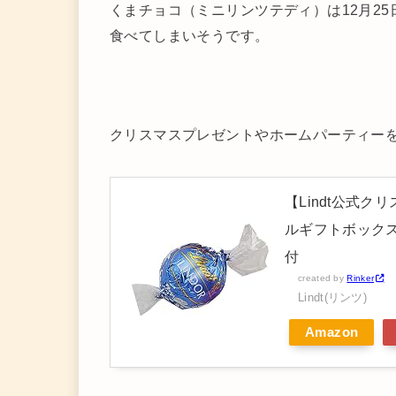
くまチョコ（ミニリンツテディ）は12月2
食べてしまいそうです。
クリスマスプレゼントやホームパーティー
【Lindt公式クリ
ルギフトボックス
付
created by
Rinker
Lindt(リンツ)
Amazon