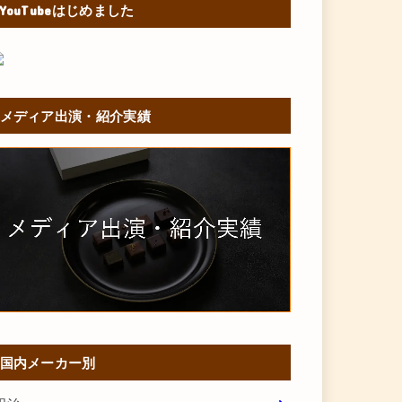
YouTubeはじめました
メディア出演・紹介実績
国内メーカー別