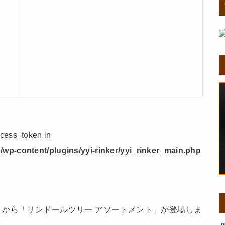
ccess_token in
wp-content/plugins/yyi-rinker/yyi_rinker_main.php
から「リンドールツリー アソートメント」が登場しま