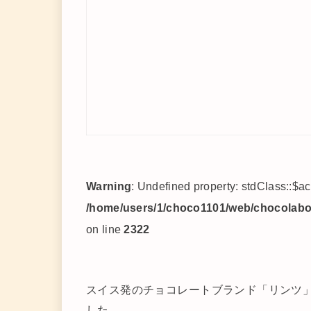
Warning
: Undefined property: stdClass::$a
/home/users/1/choco1101/web/chocolabo/
on line
2322
スイス発のチョコレートブランド「リンツ」
した。