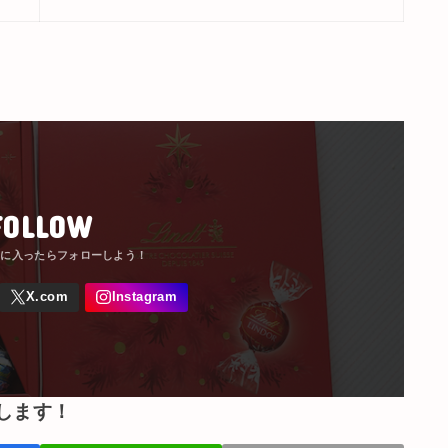
FOLLOW
します！