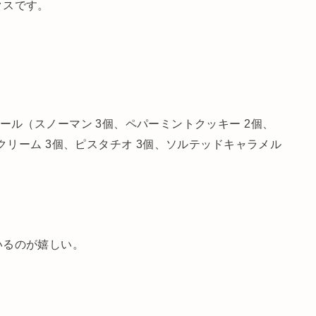
クスです。
ール（スノーマン 3個、ペパーミントクッキー 2個、
&クリーム 3個、ピスタチオ 3個、ソルテッドキャラメル
いるのが嬉しい。