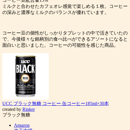
コーヒー豆配合量15%
ミルクと合わせたカフェオレ感覚で楽しめる１枚。コーヒー
の深みと濃厚なミルクのバランスが優れています。
コーヒー豆の個性がしっかりタブレットの中で活きていたの
で、今後様々な銘柄別の食べ比べができるアソートになると
面白いと思いました。コーヒーの可能性を感じた商品。
UCC ブラック無糖 コーヒー 缶コーヒー185ml×30本
created by
Rinker
ブラック無糖
Amazon