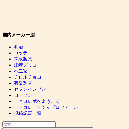
国内メーカー別
明治
ロッテ
森永製菓
江崎グリコ
不二家
チロルチョコ
有楽製菓
セブンイレブン
ローソン
チョコレポへようこそ
チョコレートくんプロフィール
投稿記事一覧
検