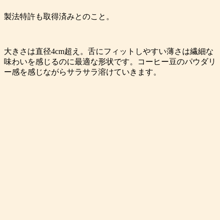
製法特許も取得済みとのこと。
大きさは直径4cm超え。舌にフィットしやすい薄さは繊細な
味わいを感じるのに最適な形状です。コーヒー豆のパウダリ
ー感を感じながらサラサラ溶けていきます。