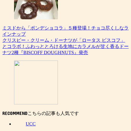
ミスドから「ポンデショコラ」５種登場！チョコ尽くしなラ
インナップ
クリスピー・クリーム・ドーナツが「ロータス ビスコフ」
とコラボ！ふわっととろける生地にカラメルが甘く香るドー
ナツ2種『BISCOFF DOUGHNUTS』発売
RECOMMEND
UCC