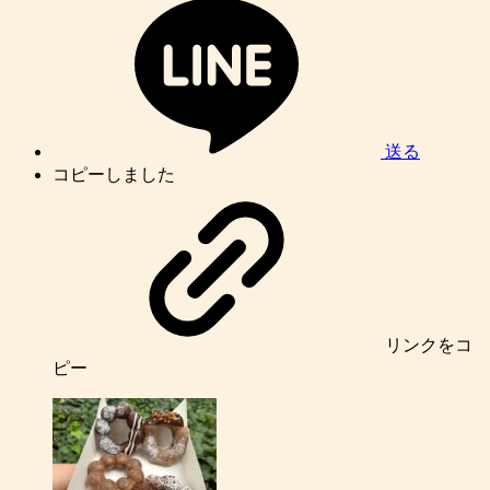
送る
コピーしました
リンク
をコ
ピー