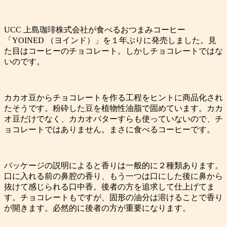
UCC 上島珈琲株式会社が食べるおつまみコーヒー
「YOINED （ヨインド）」を１年ぶりに発売しました。見
た目はコーヒーのチョコレート。しかしチョコレートではな
いのです。
カカオ豆からチョコレートを作る工程をヒントに商品化され
たそうです。粉砕した豆を植物性油脂で固めています。カカ
オ豆だけでなく、カカオバターすらも使っていないので、チ
ョコレートではありません。まさに食べるコーヒーです。
パッケージの説明によると香りは一般的に２種類あります。
口に入れる前の鼻腔の香り、もう一つは口にした後に鼻から
抜けて感じられる口中香。後者の方を追求して仕上げてま
す。チョコレートもですが、固形の油分は溶けることで香り
が開きます。必然的に後者の方が重要になります。