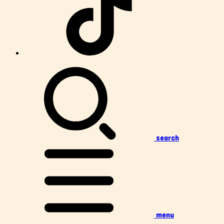
search
menu