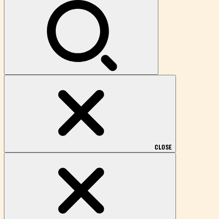
索:
CLOSE