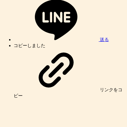
送る
コピーしました
リンク
をコ
ピー