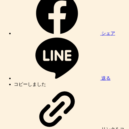
シェア
送る
コピーしました