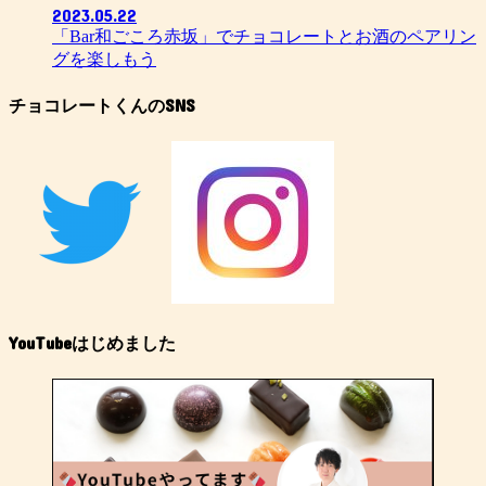
2023.05.22
「Bar和ごころ赤坂」でチョコレートとお酒のペアリン
グを楽しもう
チョコレートくんのSNS
YouTubeはじめました