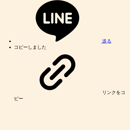
送る
コピーしました
リンク
をコ
ピー