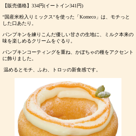
【販売価格】334円(イートイン341円)
“国産米粉入りミックス“を使った「Komeco」は、モチっと
した口あたり。
パンプキンを練りこんだ優しい甘さの生地に、ミルク本来の
味を楽しめるクリームをぐるり。
パンプキンコーティングを重ね、かぼちゃの種をアクセント
に飾りました。
温めるとモチ、ふわ、トロッの新食感です。