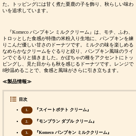
た。トッピングには甘く煮た栗鹿の子を飾り、秋らしい味わ
いを追求しています。
『Komeco パンプキン ミルククリーム』は、モチ、ふわ、
トロッとした食感が特徴の米粉入り生地に、パンプキンを練
りこんだ優しい甘さのドーナツです。ミルクの味を楽しめる
なめらかなクリームをぐるりと絞り、パンプキン風味のライ
ンでぐるりと描きました。かぼちゃの種をアクセントにトッ
ピングし、見た目からも秋を感じるドーナツです。レンジで
8秒温めることで、食感と風味がさらに引き立ちます。
≪製品情報≫
目次
『スイートポテト クリーム』
1.
『モンブラン ダブル クリーム』
2.
『Komeco パンプキン ミルククリーム』
3.