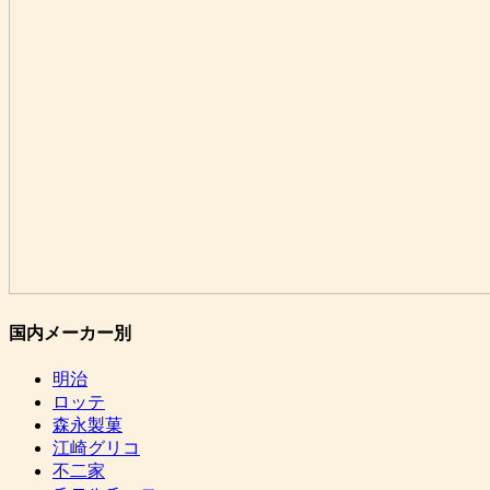
国内メーカー別
明治
ロッテ
森永製菓
江崎グリコ
不二家