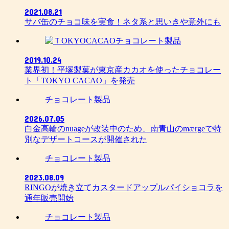
2021.08.21
サバ缶のチョコ味を実食！ネタ系と思いきや意外にも
チョコレート製品
2019.10.24
業界初！平塚製菓が東京産カカオを使ったチョコレー
ト「TOKYO CACAO」を発売
チョコレート製品
2026.07.05
白金高輪のnuageが改装中のため、南青山のmærgeで特
別なデザートコースが開催された
チョコレート製品
2023.08.09
RINGOが焼き立てカスタードアップルパイショコラを
通年販売開始
チョコレート製品