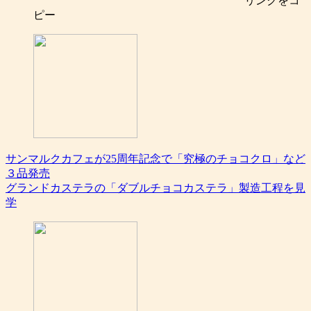
リンク
をコ
ピー
サンマルクカフェが25周年記念で「究極のチョコクロ」など
３品発売
グランドカステラの「ダブルチョコカステラ」製造工程を見
学