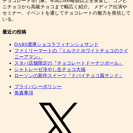
チョコレート専門家。年間2,000種類以上を実食し、コンビ
ニチョコから高級チョコまで幅広く紹介。 メディア出演や
セミナー、イベントを通してチョコレートの魅力を発信して
いる。
最近の投稿
DARS濃厚ショコラフィナンシェサンド
ファミリーマートの『ミルクとホワイトチョコのクイ
ニーアマン』
スタバ店舗限定の『チョコレートドーナツボール』
シャトレーゼ冷やし生チョコ大福
ローソンの新作スイーツ『ドバイチョコ風サンド』
プライバシーポリシー
免責事項