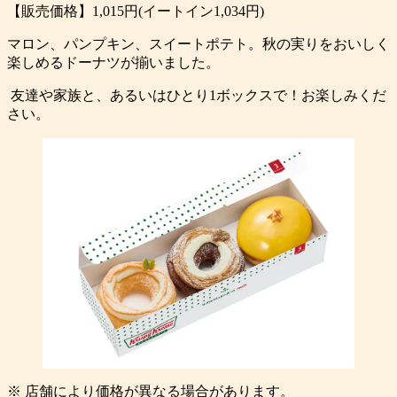
【販売価格】1,015円(イートイン1,034円)
マロン、パンプキン、スイートポテト。秋の実りをおいしく
楽しめるドーナツが揃いました。
友達や家族と、あるいはひとり1ボックスで！お楽しみくだ
さい。
※ 店舗により価格が異なる場合があります。