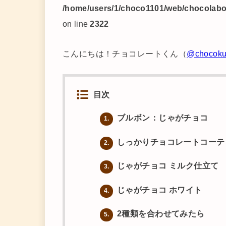
/home/users/1/choco1101/web/chocolabo/
on line
2322
こんにちは！チョコレートくん（
@chocok
目次
ブルボン：じゃがチョコ
1.
しっかりチョコレートコーテ
2.
じゃがチョコ ミルク仕立て
3.
じゃがチョコ ホワイト
4.
2種類を合わせてみたら
5.