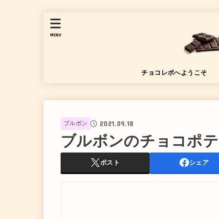
MENU
チョコレポへようこそ
2021.09.18
ブルボン
ブルボンのチョコポテ
ポスト
シェア