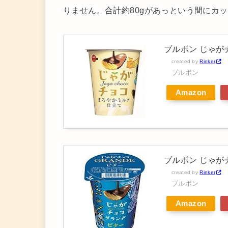
りません。合計約80gがあっという間にカ
ブルボン じゃがチ
created by
Rinker
ブルボン
Amazon
ブルボン じゃがチ
created by
Rinker
ブルボン
Amazon