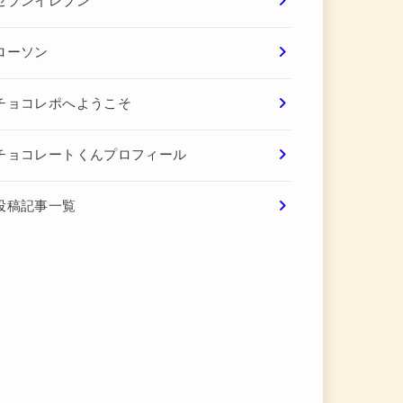
セブンイレブン
ローソン
チョコレポへようこそ
チョコレートくんプロフィール
投稿記事一覧