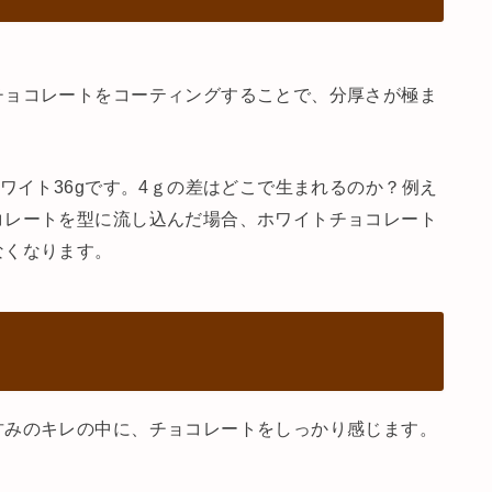
チョコレートをコーティングすることで、分厚さが極ま
ワイト36gです。4ｇの差はどこで生まれるのか？例え
コレートを型に流し込んだ場合、ホワイトチョコレート
なくなります。
甘みのキレの中に、チョコレートをしっかり感じます。