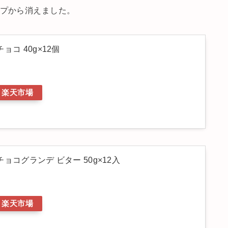
ップから消えました。
ョコ 40g×12個
楽天市場
ョコグランデ ビター 50g×12入
楽天市場