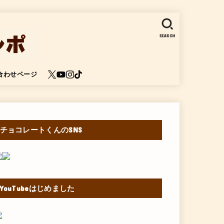
SEARCH
合わせページ
チョコレートくんのSNS
YouTubeはじめました