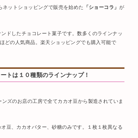
からネットショッピングで販売を始めた
「ショーコラ」
が
サンドしたチョコレート菓子です。数多くのラインナッ
るほどの人気商品。楽天ショッピングでも購入可能で
レートは１０種類のラインナップ！
ーンズのお店の工房で全てカカオ豆から製造されていま
カオ豆、カカオバター、砂糖のみです。１枚１枚異なる