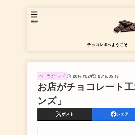
MENU
チョコレポへようこそ
2014.11.29
2016.05.16
バニラビーンズ
お店がチョコレート工
ンズ」
ポスト
シェア