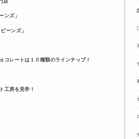
専門店
ーンズ」
ニラビーンズ」
ョコレートは１０種類のラインナップ！
ト工房を見学！