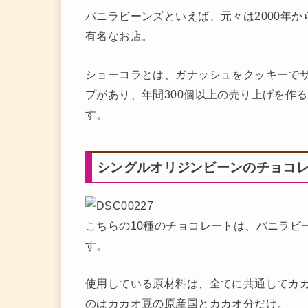
バニラビーンズといえば、元々は2000年
有名なお店。
ショーコラとは、ガナッシュをクッキーで
プがあり、年間300個以上の売り上げを作
す。
シングルオリジンビーンのチョコ
こちらの10種のチョコレートは、バニラビ
す。
使用している原材料は、全てに共通してカ
のはカカオ豆の原産国とカカオ分だけ。