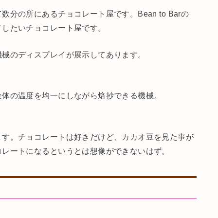
の所にあるチョコレート屋です。Bean to Barの
メしたいチョコレート屋です。
機械のディスプレイが展示してあります。
全体の温度を均一にしながら焙抄できる機械。
ます。チョコレートは好きだけど、カカオ豆を見た事が
コレートになるというとは想像ができないはず。