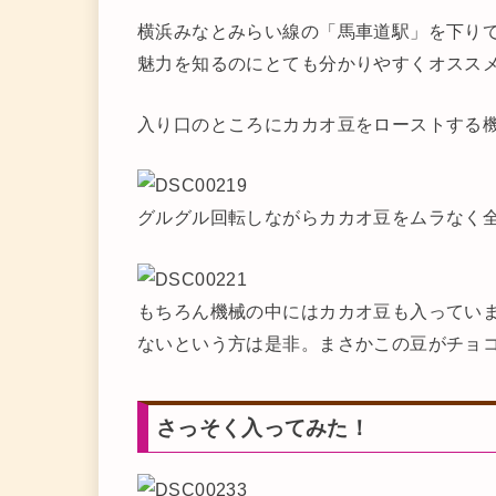
横浜みなとみらい線の「馬車道駅」を下りて数分
魅力を知るのにとても分かりやすくオスス
入り口のところにカカオ豆をローストする
グルグル回転しながらカカオ豆をムラなく
もちろん機械の中にはカカオ豆も入ってい
ないという方は是非。まさかこの豆がチョ
さっそく入ってみた！