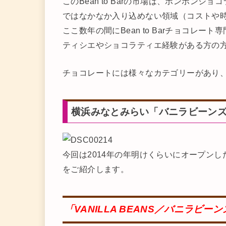
このBean to Barの市場は、ボンボン
ではなかなか入り込めない領域（コストや
ここ数年の間にBean to Barチョコレ
ティシエやショコラティエ経験がある方の
チョコレートには様々なカテゴリーがあり
横浜みなとみらい「バニラビーン
今回は2014年の年明けくらいにオープンした横
をご紹介します。
「VANILLA BEANS／バニラビー