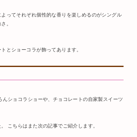
によってそれぞれ個性的な香りを楽しめるのがシングル
白さ。
ートとショーコラが飾ってあります。
ろんショコラショーや、チョコレートの自家製スイーツ
。 こちらはまた次の記事でご紹介します。