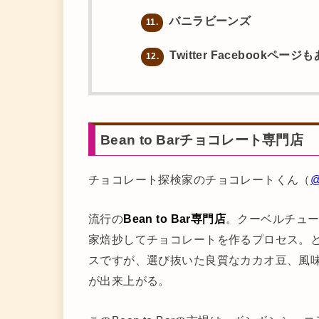
バニラビーンズ
11.
Twitter Facebook
12.
Bean to Barチョコレート専門店
チョコレート探検家のチョコレートくん（
@
流行の
Bean to Bar専門店
。クーベルチュ
家焙抄してチョコレートを作るプロセス。
スですが、選び抜いた良質なカカオ豆、風
が出来上がる。