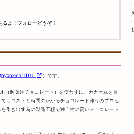
ページもあるよ！フォローどうぞ！
pyonkichi11011
）です。
ール（製菓用チョコレート）を使わずに、カカオ豆を自
とてもコストと時間のかかるチョコレート作りのプロセ
味を引き出す為の製造工程で独自性の高いチョコレート