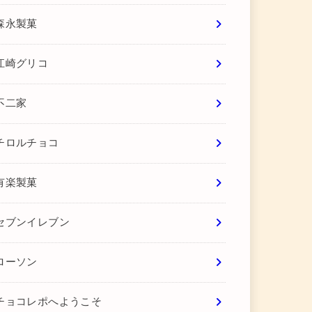
森永製菓
江崎グリコ
不二家
チロルチョコ
有楽製菓
セブンイレブン
ローソン
チョコレポへようこそ