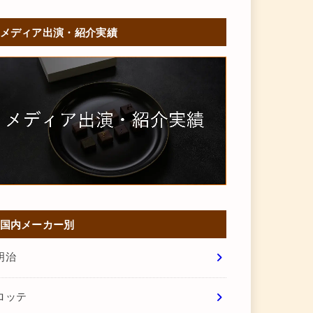
メディア出演・紹介実績
国内メーカー別
明治
ロッテ