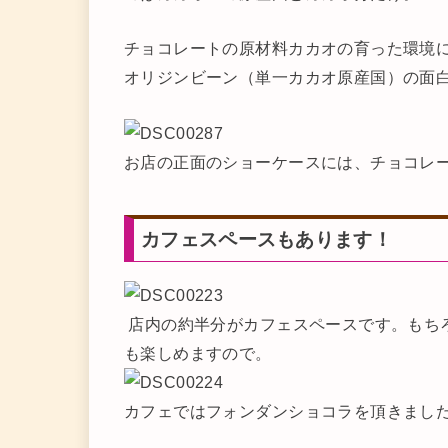
チョコレートの原材料カカオの育った環境
オリジンビーン（単一カカオ原産国）の面
お店の正面のショーケースには、チョコレ
カフェスペースもあります！
店内の約半分がカフェスペースです。もち
も楽しめますので。
カフェではフォンダンショコラを頂きました