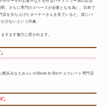
ショコラやケーキやお菓子などを作るパティスリー系のお店
時間、さらに専門のスペースが必要となる為）。日本で
ート専門店を立ち上げたオーナーさんを見ていると、逆にパ
方が少ないという印象。
、ますます魅力に惹かれます。
ズ」
浜みなとみらいのBean to Barチョコレート専門店
ンズ」