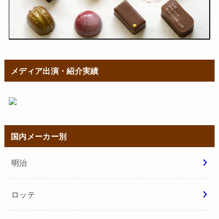
メディア出演・紹介実績
国内メーカー別
明治
ロッテ