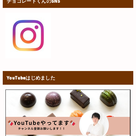
チョコレートくんのSNS
YouTubeはじめました