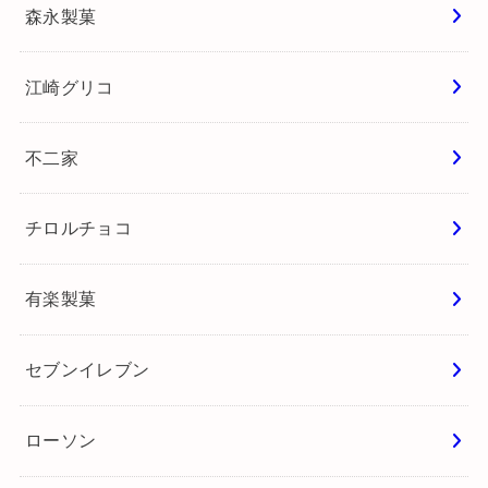
森永製菓
江崎グリコ
不二家
チロルチョコ
有楽製菓
セブンイレブン
ローソン