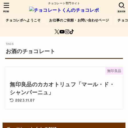
チョコレート専門サイト
MENU
SEARCH
チョコレポへようこそ
お仕事のご依頼・お問い合わせページ
チョ
お酒のチョコレート
無印良品
無印良品のカカオトリュフ「マール・ド・
シャンパーニュ」
2023.11.07