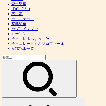
森永製菓
江崎グリコ
不二家
チロルチョコ
有楽製菓
セブンイレブン
ローソン
チョコレポへようこそ
チョコレートくんプロフィール
投稿記事一覧
検
索: