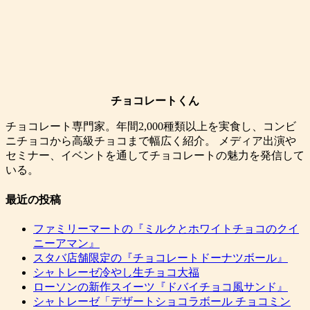
チョコレートくん
チョコレート専門家。年間2,000種類以上を実食し、コンビ
ニチョコから高級チョコまで幅広く紹介。 メディア出演や
セミナー、イベントを通してチョコレートの魅力を発信して
いる。
最近の投稿
ファミリーマートの『ミルクとホワイトチョコのクイ
ニーアマン』
スタバ店舗限定の『チョコレートドーナツボール』
シャトレーゼ冷やし生チョコ大福
ローソンの新作スイーツ『ドバイチョコ風サンド』
シャトレーゼ「デザートショコラボール チョコミン