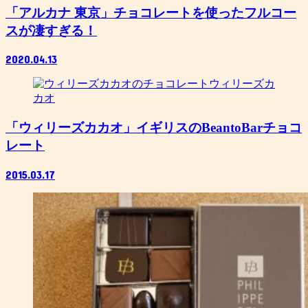
「アルカナ 東京」チョコレートを使ったフルコー
スが凄すぎる！
2020.04.13
ウィリーズカ
カオ
「ウィリーズカカオ」イギリスのBeantoBarチョコ
レート
2015.03.17