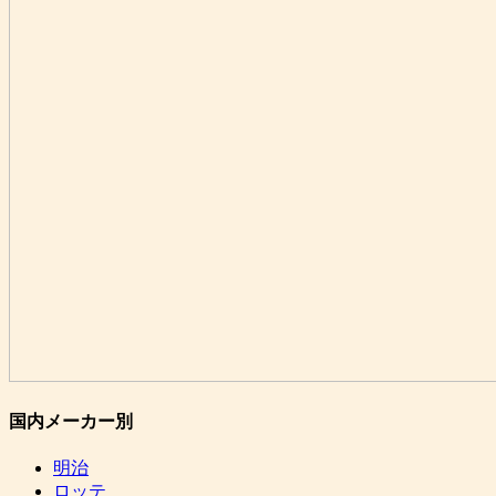
国内メーカー別
明治
ロッテ