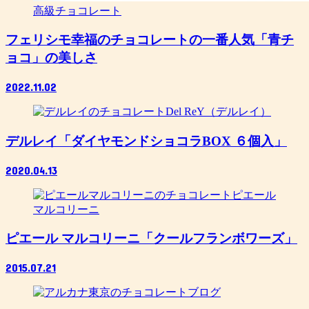
高級チョコレート
フェリシモ幸福のチョコレートの一番人気「青チ
ョコ」の美しさ
2022.11.02
Del ReY（デルレイ）
デルレイ「ダイヤモンドショコラBOX ６個入」
2020.04.13
ピエール
マルコリーニ
ピエール マルコリーニ「クールフランボワーズ」
2015.07.21
ブログ