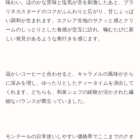
味わい。ほのかな苦味と塩気が舌を刺激したあと、プラ
リネカスタードのコクがふんわりと広がり、甘じょっぱ
い調和が生まれます。エクレア生地のサクッと感とクリ
ームのしっとりとした食感が交互に訪れ、噛むたびに新
しい発見があるような奥行きを感じます。
温かいコーヒーと合わせると、キャラメルの風味がさら
に深みを増し、ゆったりとしたティータイムを演出して
くれます。どちらも、和泉シェフの経験が活かされた繊
細なバランスが際立っていました。
モンテールの日常使いしやすい価格帯でここまでのクオ