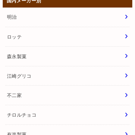
国内メーカー別
明治
ロッテ
森永製菓
江崎グリコ
不二家
チロルチョコ
有楽製菓