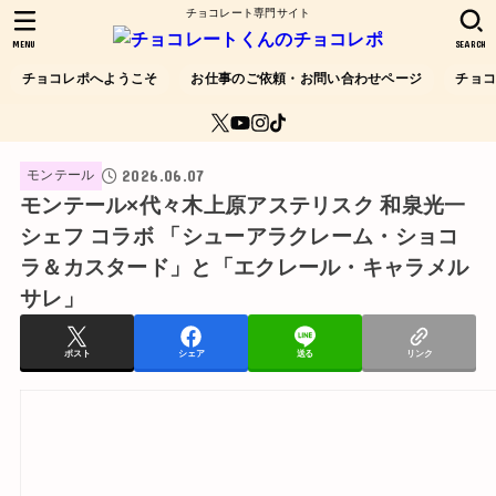
チョコレート専門サイト
MENU
SEARCH
チョコレポへようこそ
お仕事のご依頼・お問い合わせページ
チョ
2026.06.07
モンテール
モンテール×代々木上原アステリスク 和泉光一
シェフ コラボ 「シューアラクレーム・ショコ
ラ＆カスタード」と「エクレール・キャラメル
サレ」
ポスト
シェア
送る
リンク