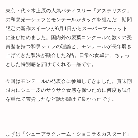
東京・代々木上原の人気パティスリー「アステリスク」
の和泉光一シェフとモンテールがタッグを組んだ、期間
限定の新作スイーツが6月1日からスーパーマーケット
に並び始めました。国内外の製菓コンクールで数々の受
賞歴を持つ和泉シェフの理論と、モンテールが長年磨き
上げてきた製法が融合した2品。日常の食卓に、ちょっ
とした特別感を届けてくれる一品です。
今回はモンテールの発表会に参加してきました。賞味期
限内にシュー皮のサクサク食感を保つために何度も試作
を重ねて苦労したなど話が聞けて良かったです。
まずは「シューアラクレーム・ショコラ＆カスタード」