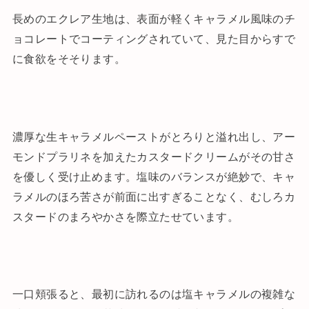
長めのエクレア生地は、表面が軽くキャラメル風味のチ
ョコレートでコーティングされていて、見た目からすで
に食欲をそそります。
濃厚な生キャラメルペーストがとろりと溢れ出し、アー
モンドプラリネを加えたカスタードクリームがその甘さ
を優しく受け止めます。塩味のバランスが絶妙で、キャ
ラメルのほろ苦さが前面に出すぎることなく、むしろカ
スタードのまろやかさを際立たせています。
一口頬張ると、最初に訪れるのは塩キャラメルの複雑な