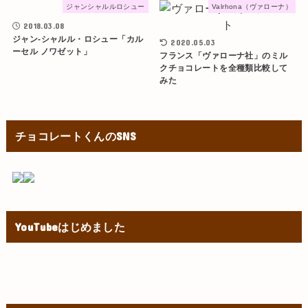
ジャンシャルルロシュー
Valrhona（ヴァローナ）
2018.03.08
ジャン-シャルル・ロシュー「カル
2020.05.03
ーセル ノワゼット」
フランス「ヴァローナ社」のミル
クチョコレートを全種類比較して
みた
チョコレートくんのSNS
YouTubeはじめました