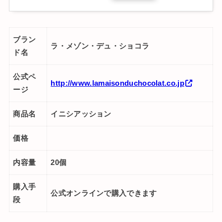
ブラン
ラ・メゾン・デュ・ショコラ
ド名
公式ペ
http://www.lamaisonduchocolat.co.jp
ージ
商品名
イニシアッション
価格
内容量
20個
購入手
公式オンラインで購入できます
段