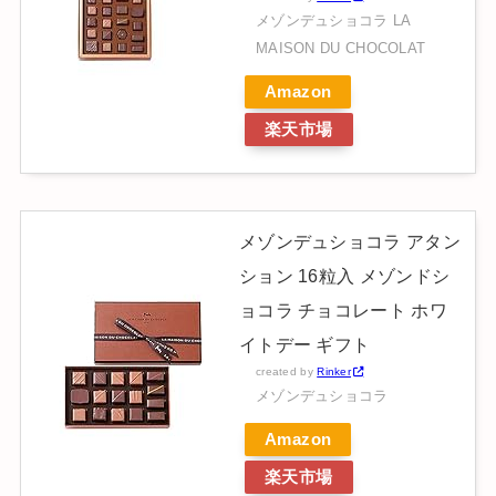
メゾンデュショコラ LA
MAISON DU CHOCOLAT
Amazon
楽天市場
メゾンデュショコラ アタン
ション 16粒入 メゾンドシ
ョコラ チョコレート ホワ
イトデー ギフト
created by
Rinker
メゾンデュショコラ
Amazon
楽天市場