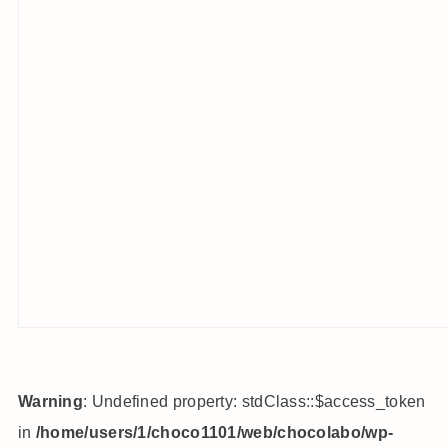
Warning
: Undefined property: stdClass::$access_token
in
/home/users/1/choco1101/web/chocolabo/wp-