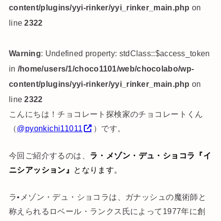
content/plugins/yyi-rinker/yyi_rinker_main.php
on
line
2322
Warning
: Undefined property: stdClass::$access_token
in
/home/users/1/choco1101/web/chocolabo/wp-
content/plugins/yyi-rinker/yyi_rinker_main.php
on
line
2322
こんにちは！チョコレート探検家のチョコレートくん
（
@pyonkichi11011
）です。
今回ご紹介するのは、
ラ・メゾン・デュ・ショコラ『イ
ニシアッション』
と
なります。
ラ•メゾン・デュ・ショコラは、ガナッシュの魔術師と
称えられるロベール・ランクス氏によって1977年に創