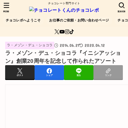
チョコレート専門サイト
MENU
SEARCH
チョコレポへようこそ
お仕事のご依頼・お問い合わせページ
チョ
2014.06.21
2020.04.12
ラ・メゾン・デュ・ショコラ
ラ・メゾン・デュ・ショコラ『イニシアッショ
ン』創業20周年を記念して作られたアソート
ポスト
シェア
送る
リンク