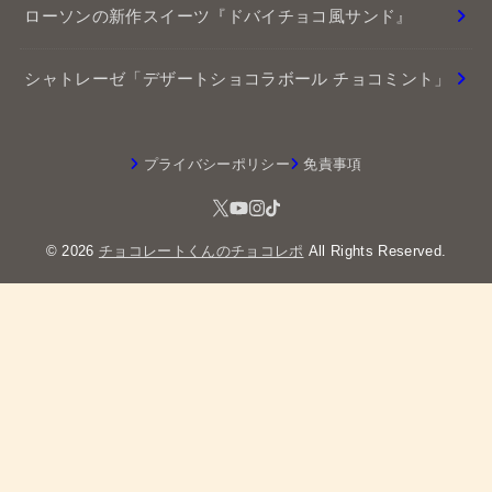
ファミリーマートの『ミルクとホワイトチョコのク
イニーアマン』
スタバ店舗限定の『チョコレートドーナツボール』
シャトレーゼ冷やし生チョコ大福
ローソンの新作スイーツ『ドバイチョコ風サンド』
シャトレーゼ「デザートショコラボール チョコミント」
プライバシーポリシー
免責事項
© 2026
チョコレートくんのチョコレポ
All Rights Reserved.