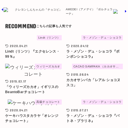
AMEDEI（アメデイ）『ポルチェラ
クレヨンしんちゃんの『チョコビ』
ーナ』
RECOMMEND
Lindt（リンツ）
ラ・メゾン・デュ・ショコラ
2020.04.21
2020.04.12
Lindt（リンツ）『エクセレンス・
ラ・メゾン・デュ・ショコラ『ボ
99％』
ンボンショコラ』
ウィリーズカカオ
CACAO SAMPAKA （カカオサンパカ）
2015.08.04
カカオサンパカ「レアル ショコヌ
2015.03.17
スコ」
「ウィリーズカカオ」イギリスの
BeantoBarチョコレート
高級チョコレート
ラ・メゾン・デュ・ショコラ
2020.04.21
2015.07.21
ケーキハウスタカラヤ「オレンジ
ラ・メゾン・デュ・ショコラ『バ
チョコレート」
トネ・プラリネ』