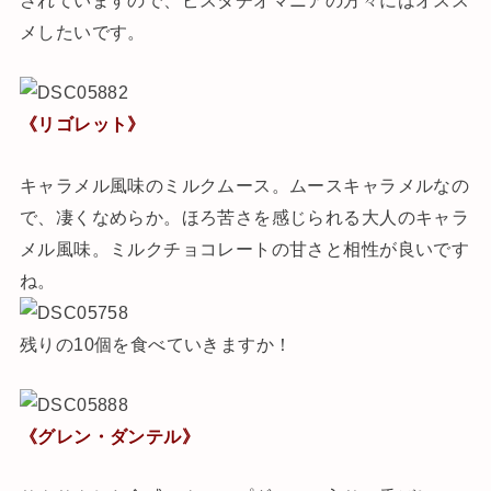
メしたいです。
《リゴレット》
キャラメル風味のミルクムース。ムースキャラメルなの
で、凄くなめらか。ほろ苦さを感じられる大人のキャラ
メル風味。ミルクチョコレートの甘さと相性が良いです
ね。
残りの10個を食べていきますか！
《グレン・ダンテル》