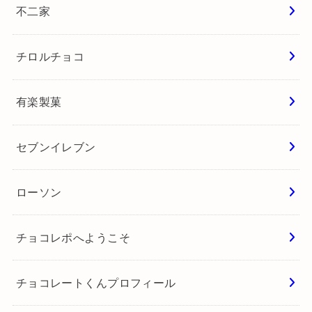
ロッテ
森永製菓
江崎グリコ
不二家
チロルチョコ
有楽製菓
セブンイレブン