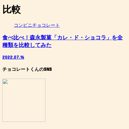
比較
コンビニチョコレート
食べ比べ！森永製菓「カレ・ド・ショコラ」を全
種類を比較してみた
2022.07.16
チョコレートくんのSNS