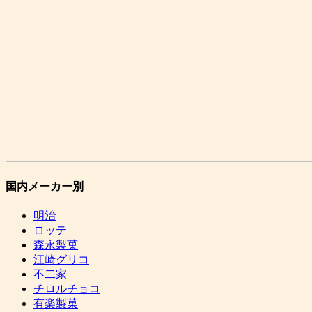
国内メーカー別
明治
ロッテ
森永製菓
江崎グリコ
不二家
チロルチョコ
有楽製菓