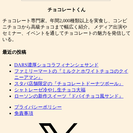
チョコレートくん
チョコレート専門家。年間2,000種類以上を実食し、コンビ
ニチョコから高級チョコまで幅広く紹介。 メディア出演や
セミナー、イベントを通してチョコレートの魅力を発信して
いる。
最近の投稿
DARS濃厚ショコラフィナンシェサンド
ファミリーマートの『ミルクとホワイトチョコのクイ
ニーアマン』
スタバ店舗限定の『チョコレートドーナツボール』
シャトレーゼ冷やし生チョコ大福
ローソンの新作スイーツ『ドバイチョコ風サンド』
プライバシーポリシー
免責事項