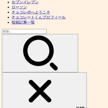
セブンイレブン
ローソン
チョコレポへようこそ
チョコレートくんプロフィール
投稿記事一覧
検
索: