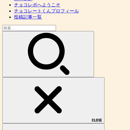
チョコレポへようこそ
チョコレートくんプロフィール
投稿記事一覧
検
索:
CLOSE