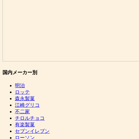
国内メーカー別
明治
ロッテ
森永製菓
江崎グリコ
不二家
チロルチョコ
有楽製菓
セブンイレブン
ローソン