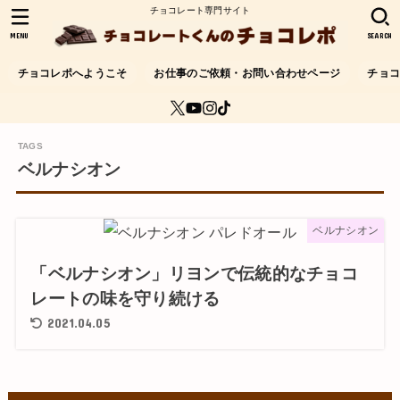
チョコレート専門サイト
MENU
SEARCH
チョコレポへようこそ
お仕事のご依頼・お問い合わせページ
チョ
ベルナシオン
ベルナシオン
「ベルナシオン」リヨンで伝統的なチョコ
レートの味を守り続ける
2021.04.05