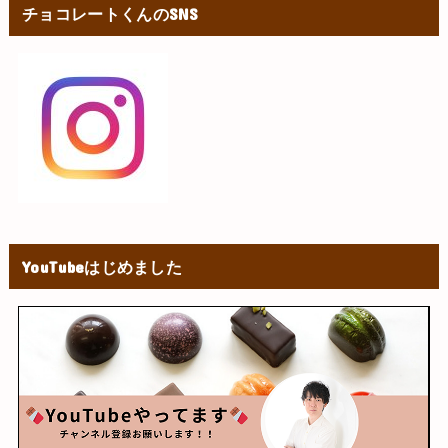
チョコレートくんのSNS
YouTubeはじめました