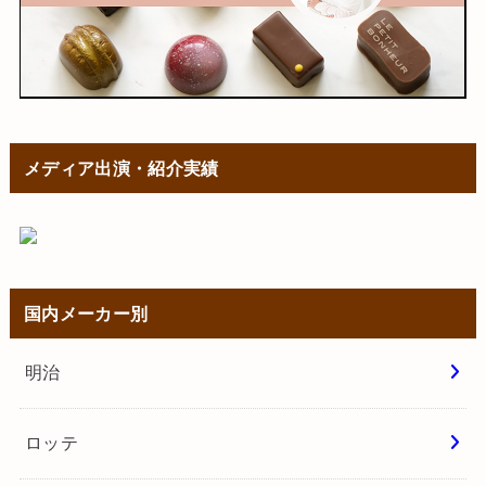
メディア出演・紹介実績
国内メーカー別
明治
ロッテ