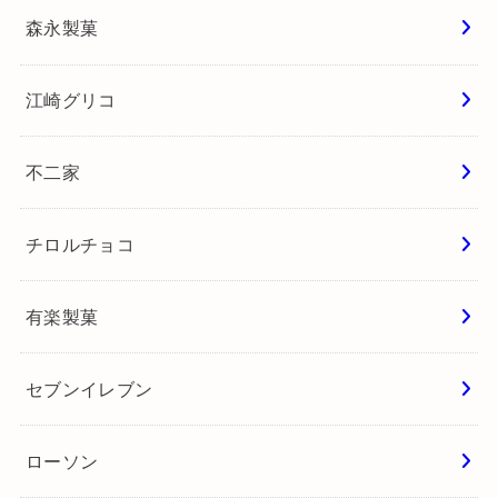
森永製菓
江崎グリコ
不二家
チロルチョコ
有楽製菓
セブンイレブン
ローソン