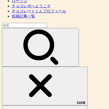
ローソン
チョコレポへようこそ
チョコレートくんプロフィール
投稿記事一覧
検
索:
CLOSE