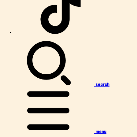
search
menu