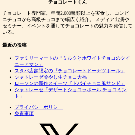
チョコレートくん
チョコレート専門家。年間2,000種類以上を実食し、コンビ
ニチョコから高級チョコまで幅広く紹介。 メディア出演や
セミナー、イベントを通してチョコレートの魅力を発信して
いる。
最近の投稿
ファミリーマートの『ミルクとホワイトチョコのクイ
ニーアマン』
スタバ店舗限定の『チョコレートドーナツボール』
シャトレーゼ冷やし生チョコ大福
ローソンの新作スイーツ『ドバイチョコ風サンド』
シャトレーゼ「デザートショコラボール チョコミン
ト」
プライバシーポリシー
免責事項