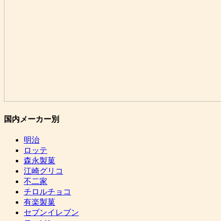
国内メーカー別
明治
ロッテ
森永製菓
江崎グリコ
不二家
チロルチョコ
有楽製菓
セブンイレブン