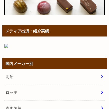
メディア出演・紹介実績
国内メーカー別
明治
ロッテ
森永製菓