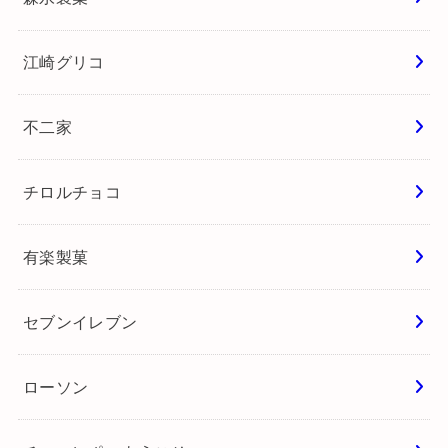
江崎グリコ
不二家
チロルチョコ
有楽製菓
セブンイレブン
ローソン