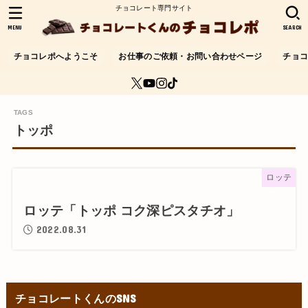
チョコレート専門サイト
MENU
SEARCH
チョコレポへようこそ
お仕事のご依頼・お問い合わせページ
チョ
トッポ
ロッテ
ロッテ「トッポ コク深ピスタチオ」
2022.08.31
チョコレートくんのSNS