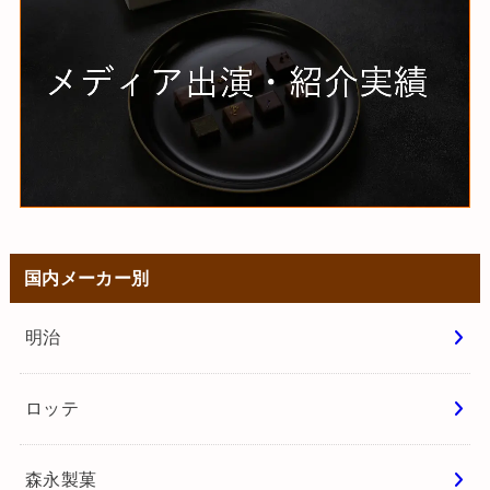
国内メーカー別
明治
ロッテ
森永製菓