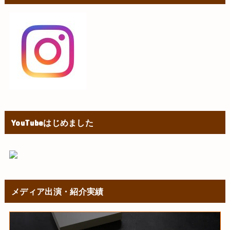
YouTubeはじめました
メディア出演・紹介実績