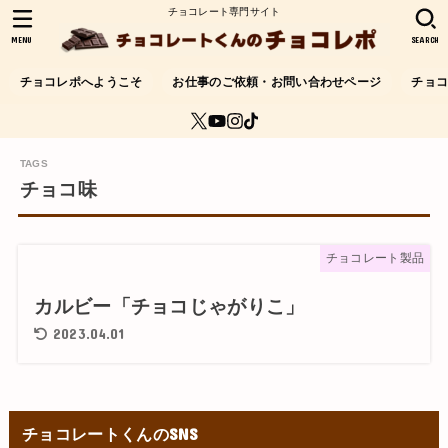
チョコレート専門サイト
MENU
SEARCH
チョコレポへようこそ
お仕事のご依頼・お問い合わせページ
チョ
チョコ味
チョコレート製品
カルビー「チョコじゃがりこ」
2023.04.01
チョコレートくんのSNS