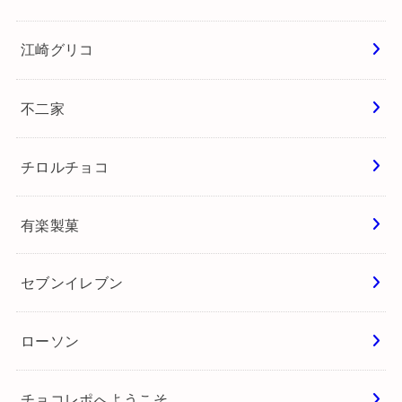
江崎グリコ
不二家
チロルチョコ
有楽製菓
セブンイレブン
ローソン
チョコレポへようこそ