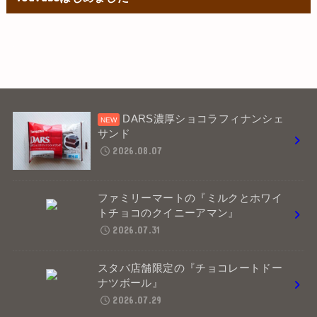
サンド
2026.08.07
ファミリーマートの『ミルクとホワイ
トチョコのクイニーアマン』
2026.07.31
スタバ店舗限定の『チョコレートドー
ナツボール』
2026.07.29
シャトレーゼ冷やし生チョコ大福
2026.07.25
ローソンの新作スイーツ『ドバイチョ
コ風サンド』
2026.07.23