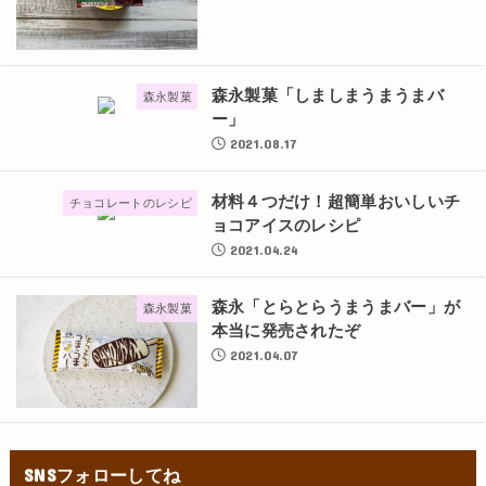
森永製菓「しましまうまうまバ
森永製菓
ー」
2021.08.17
材料４つだけ！超簡単おいしいチ
チョコレートのレシピ
ョコアイスのレシピ
2021.04.24
森永「とらとらうまうまバー」が
森永製菓
本当に発売されたぞ
2021.04.07
SNSフォローしてね