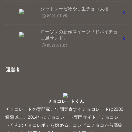
運営者
チョコレートくん
チョコレートの専門家。年間実食するチョコレートは2000
種類以上。2014年にチョコレート専門サイト「チョコレー
トくんのチョコレポ」を始める。コンビニチョコから高級
チョコまで幅広くご紹介。メディア出演、セミナー、イベ
ントなどを行う。
プライバシーポリシー
免責事項
© 2026
チョコレートくんのチョコレポ
All Rights Reserved.