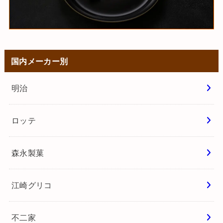
国内メーカー別
明治
ロッテ
森永製菓
江崎グリコ
不二家