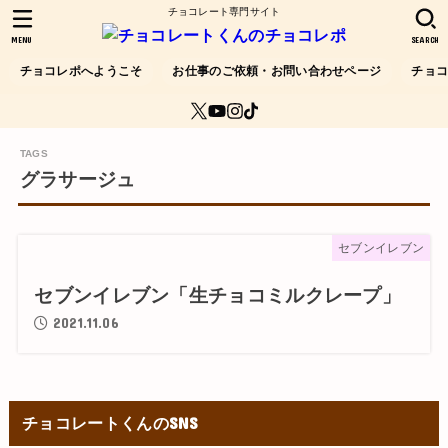
チョコレート専門サイト
MENU
SEARCH
チョコレポへようこそ
お仕事のご依頼・お問い合わせページ
チョ
グラサージュ
セブンイレブン
セブンイレブン「生チョコミルクレープ」
2021.11.06
チョコレートくんのSNS