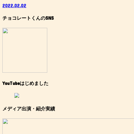
2022.02.02
チョコレートくんのSNS
YouTubeはじめました
メディア出演・紹介実績