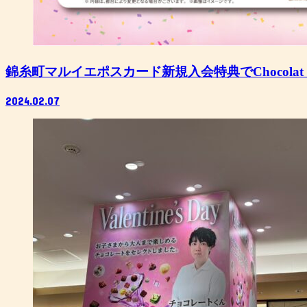
錦糸町マルイエポスカード新規入会特典でChocolat
2024.02.07