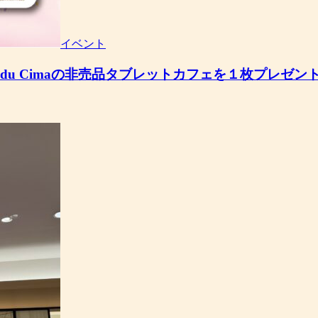
イベント
 du Cimaの非売品タブレットカフェを１枚プレゼン