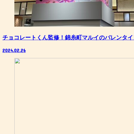
チョコレートくん監修！錦糸町マルイのバレンタイ
2024.02.26