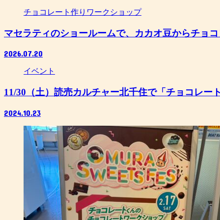
チョコレート作りワークショップ
マセラティのショールームで、カカオ豆からチョコ
2026.07.20
イベント
11/30（土）読売カルチャー北千住で「チョコレ
2024.10.23