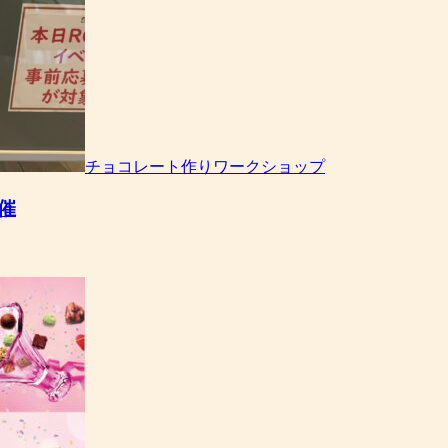
チョコレート作りワークショップ
催