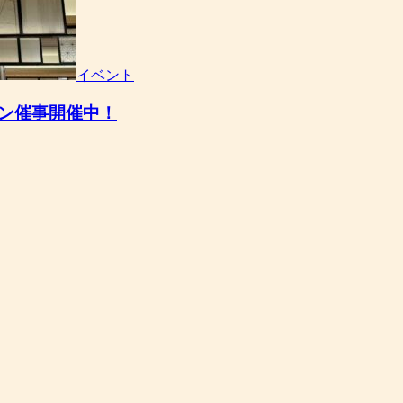
イベント
ン催事開催中！