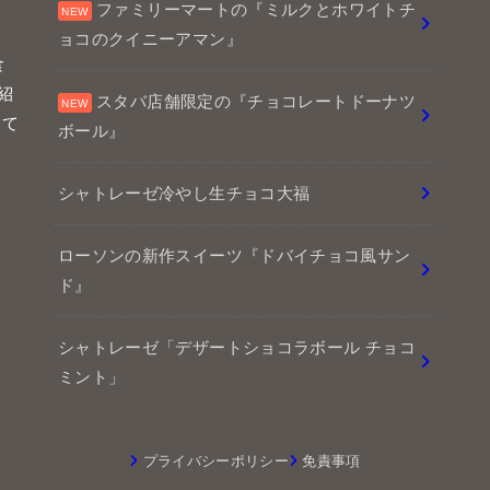
ファミリーマートの『ミルクとホワイトチ
ョコのクイニーアマン』
食
紹
スタバ店舗限定の『チョコレートドーナツ
して
ボール』
シャトレーゼ冷やし生チョコ大福
ローソンの新作スイーツ『ドバイチョコ風サン
ド』
シャトレーゼ「デザートショコラボール チョコ
ミント」
プライバシーポリシー
免責事項