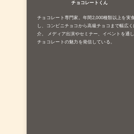
チョコレートくん
チョコレート専門家。年間2,000種類以上を実
し、コンビニチョコから高級チョコまで幅広く
介。 メディア出演やセミナー、イベントを通
チョコレートの魅力を発信している。