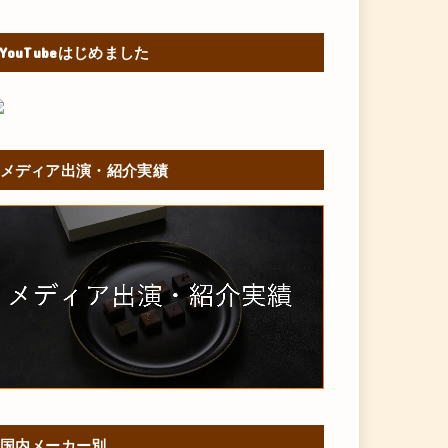
YouTubeはじめました
メディア出演・紹介実績
国内メーカー別