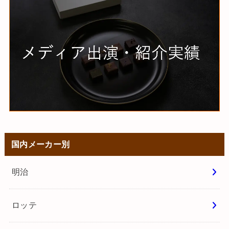
国内メーカー別
明治
ロッテ