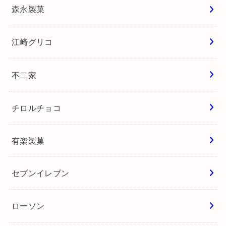
森永製菓
江崎グリコ
不二家
チロルチョコ
有楽製菓
セブンイレブン
ローソン