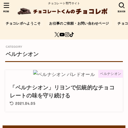
チョコレート専門サイト
MENU
SEARCH
チョコレポへようこそ
お仕事のご依頼・お問い合わせページ
チョ
ベルナシオン
ベルナシオン
「ベルナシオン」リヨンで伝統的なチョコ
レートの味を守り続ける
2021.04.05