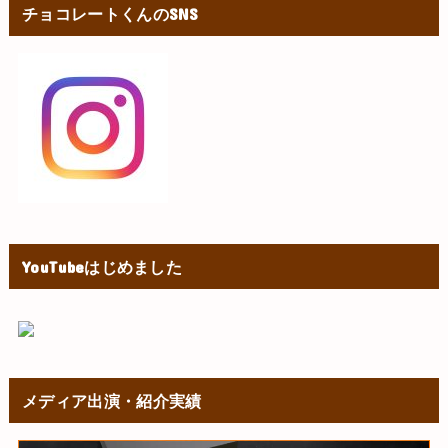
チョコレートくんのSNS
YouTubeはじめました
メディア出演・紹介実績